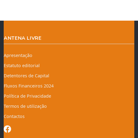
ANTENA LIVRE
Apresentação
Estatuto editorial
Detentores de Capital
Fluxos Financeiros 2024
Política de Privacidade
Termos de utilização
Contactos