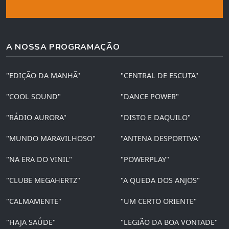
A NOSSA PROGRAMAÇÃO
"EDIÇÃO DA MANHÃ"
"CENTRAL DE ESCUTA"
"COOL SOUND"
"DANCE POWER"
"RÁDIO AURORA"
"DISTO E DAQUILO"
"MUNDO MARAVILHOSO"
"ANTENA DESPORTIVA"
"NA ERA DO VINIL"
"POWERPLAY"
"CLUBE MEGAHERTZ"
"A QUEDA DOS ANJOS"
"CALMAMENTE"
"UM CERTO ORIENTE"
"HAJA SAÚDE"
"LEGIÃO DA BOA VONTADE"