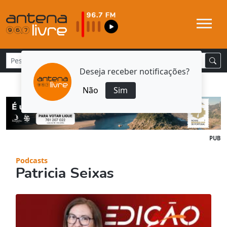
Deseja receber notificações?
Não
Sim
PUB
Podcasts
Patricia Seixas