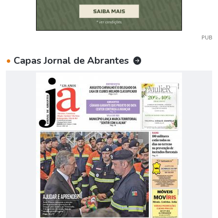
PUB
•
Capas Jornal de Abrantes