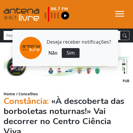
Deseja receber notificações?
Não
Sim
PUB
Home
/
Concelhos
Constância:
«À descoberta das
borboletas noturnas!» Vai
decorrer no Centro Ciência
Viva