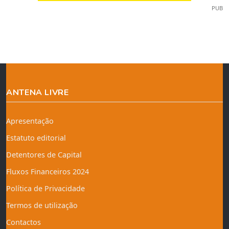
PUB
ANTENA LIVRE
Apresentação
Estatuto editorial
Detentores de Capital
Fluxos Financeiros 2024
Política de Privacidade
Termos de utilização
Contactos