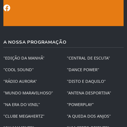
A NOSSA PROGRAMAÇÃO
"EDIÇÃO DA MANHÃ"
"CENTRAL DE ESCUTA"
"COOL SOUND"
"DANCE POWER"
"RÁDIO AURORA"
"DISTO E DAQUILO"
"MUNDO MARAVILHOSO"
"ANTENA DESPORTIVA"
"NA ERA DO VINIL"
"POWERPLAY"
"CLUBE MEGAHERTZ"
"A QUEDA DOS ANJOS"