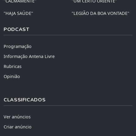
"CALMAMENTE"
"UM CERTO ORIENTE"
"HAJA SAÚDE"
"LEGIÃO DA BOA VONTADE"
PODCAST
Programação
Informação Antena Livre
Rubricas
Opinião
CLASSIFICADOS
Ver anúncios
Criar anúncio