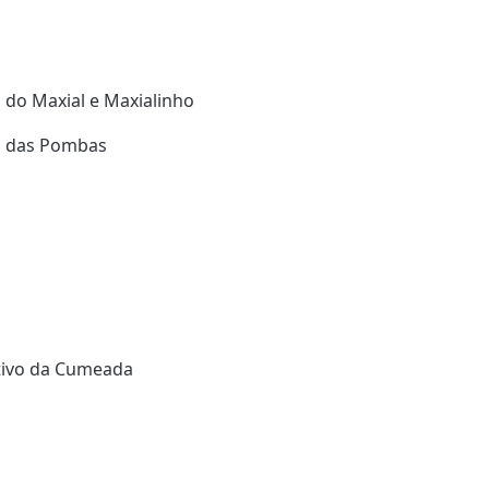
a do Maxial e Maxialinho
va das Pombas
rtivo da Cumeada