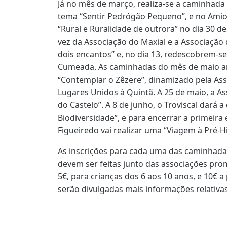
Já no mês de março, realiza-se a caminhada
tema “Sentir Pedrógão Pequeno”, e no Ami
“Rural e Ruralidade de outrora” no dia 30 de 
vez da Associação do Maxial e a Associaçã
dois encantos” e, no dia 13, redescobrem-se
Cumeada. As caminhadas do mês de maio ar
“Contemplar o Zêzere”, dinamizado pela Ass
Lugares Unidos à Quintã. A 25 de maio, a As
do Castelo”. A 8 de junho, o Troviscal dará 
Biodiversidade”, e para encerrar a primeira 
Figueiredo vai realizar uma “Viagem à Pré-His
As inscrições para cada uma das caminhadas
devem ser feitas junto das associações pro
5€, para crianças dos 6 aos 10 anos, e 10€ a
serão divulgadas mais informações relativ