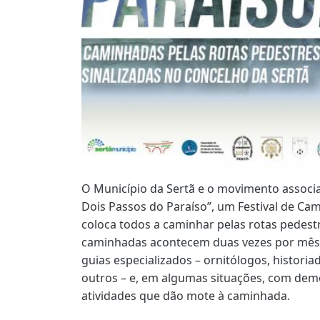
O Município da Sertã e o movimento associ
Dois Passos do Paraíso”, um Festival de Ca
coloca todos a caminhar pelas rotas pedestr
caminhadas acontecem duas vezes por mês 
guias especializados – ornitólogos, historia
outros – e, em algumas situações, com dem
atividades que dão mote à caminhada.