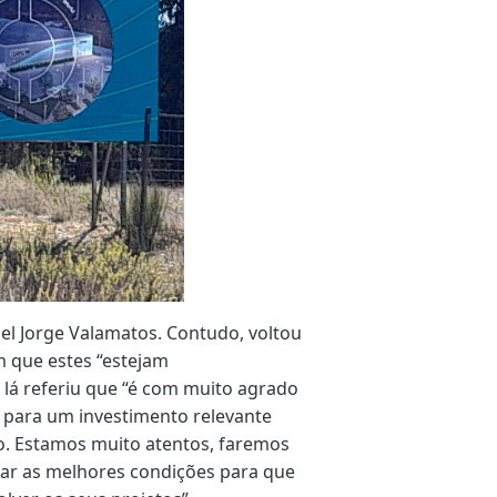
el Jorge Valamatos. Contudo, voltou
m que estes “estejam
lá referiu que “é com muito agrado
 para um investimento relevante
o. Estamos muito atentos, faremos
riar as melhores condições para que