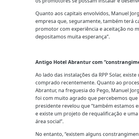
os promotores se possam instalar e desenvo
Quanto aos capitais envolvidos, Manuel Jor
empresa que, seguramente, também terá ca
promotor com experiência e aceitação no m
depositamos muita esperança”.
Antigo Hotel Abrantur com “constrangime
Ao lado das instalações da RPP Solar, exist
comprado recentemente. Quanto ao processo
Abrantur, na freguesia do Pego, Manuel Jo
foi com muito agrado que percebemos que o 
presidente revelou que “também estamos 
e existe um projeto de requalificação e um
área social”.
No entanto, “existem alguns constrangiment