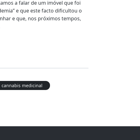
amos a falar de um imóvel que foi
emia” e que este facto dificultou o
nhar e que, nos próximos tempos,
.
cannabis medicinal