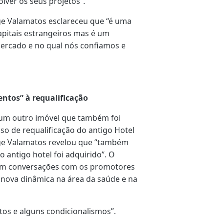
lver os seus projetos”.
ge Valamatos esclareceu que “é uma
pitais estrangeiros mas é um
ercado e no qual nós confiamos e
ntos” à requalificação
e um outro imóvel que também foi
 de requalificação do antigo Hotel
rge Valamatos revelou que “também
antigo hotel foi adquirido”. O
em conversações com os promotores
a nova dinâmica na área da saúde e na
os e alguns condicionalismos”.