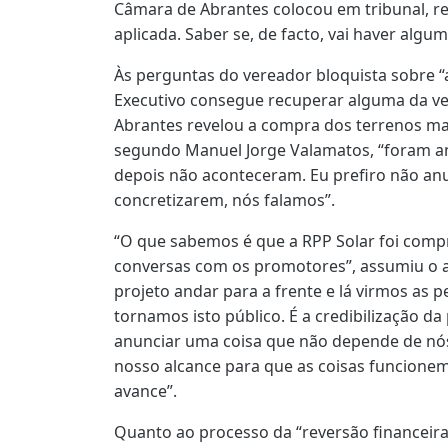
Câmara de Abrantes colocou em tribunal, rel
aplicada. Saber se, de facto, vai haver algum
Às perguntas do vereador bloquista sobre “a
Executivo consegue recuperar alguma da ve
Abrantes revelou a compra dos terrenos mas
segundo Manuel Jorge Valamatos, “foram a
depois não aconteceram. Eu prefiro não anu
concretizarem, nós falamos”.
“O que sabemos é que a RPP Solar foi comp
conversas com os promotores”, assumiu o a
projeto andar para a frente e lá virmos as p
tornamos isto público. É a credibilização da
anunciar uma coisa que não depende de nós
nosso alcance para que as coisas funcione
avance”.
Quanto ao processo da “reversão financeir