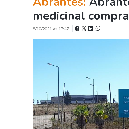
Abrantes:
Abrant
medicinal compra
8/10/2021 às 17:47