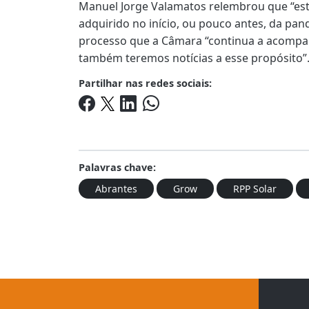
Manuel Jorge Valamatos relembrou que “est
adquirido no início, ou pouco antes, da pand
processo que a Câmara “continua a acompa
também teremos notícias a esse propósito”
Partilhar nas redes sociais:
Palavras chave:
Abrantes
Grow
RPP Solar