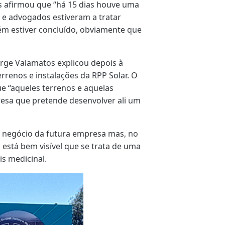
s afirmou que “há 15 dias houve uma
 e advogados estiveram a tratar
m estiver concluído, obviamente que
rge Valamatos explicou depois à
errenos e instalações da RPP Solar. O
e “aqueles terrenos e aquelas
esa que pretende desenvolver ali um
e negócio da futura empresa mas, no
, está bem visível que se trata de uma
is medicinal.