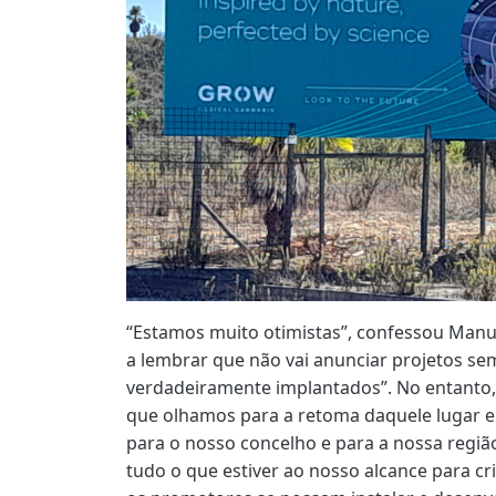
“Estamos muito otimistas”, confessou Manu
a lembrar que não vai anunciar projetos se
verdadeiramente implantados”. No entanto, 
que olhamos para a retoma daquele lugar e
para o nosso concelho e para a nossa regiã
tudo o que estiver ao nosso alcance para c