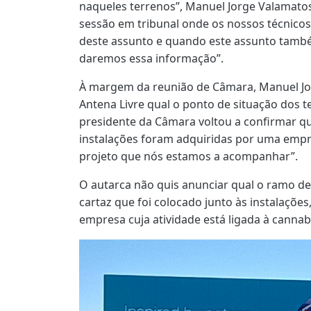
naqueles terrenos”, Manuel Jorge Valamato
sessão em tribunal onde os nossos técnicos
deste assunto e quando este assunto també
daremos essa informação”.
À margem da reunião de Câmara, Manuel Jo
Antena Livre qual o ponto de situação dos t
presidente da Câmara voltou a confirmar qu
instalações foram adquiridas por uma empr
projeto que nós estamos a acompanhar”.
O autarca não quis anunciar qual o ramo d
cartaz que foi colocado junto às instalações
empresa cuja atividade está ligada à cannab