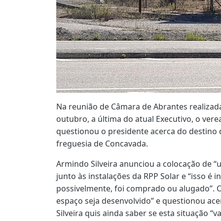
Na reunião de Câmara de Abrantes realizada
outubro, a última do atual Executivo, o ver
questionou o presidente acerca do destino d
freguesia de Concavada.
Armindo Silveira anunciou a colocação de 
junto às instalações da RPP Solar e “isso é 
possivelmente, foi comprado ou alugado”. 
espaço seja desenvolvido” e questionou acer
Silveira quis ainda saber se esta situação “v