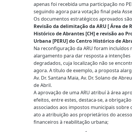
apenas foi recebida uma participação no PER
seguindo agora para votação final pela Ass
Os documentos estratégicos aprovados sãos
Revisão da delimitação da ARU [ Área de 
Histórico de Abrantes [CH] e revisão ao P
Urbana [PERU] do Centro Histórico de Abr
Na reconfiguração da ARU foram incluídos 
alargamento para dar resposta a intenções
degradados, cuja localização não se encont
agora. A título de exemplo, a proposta alar
Av. Dr. Santana Maia, Av. Dr. Solano de Abr
de Abril.
A aprovação de uma ARU atribuí à área apro
efeitos, entre estes, destaca-se, a obrigação
associados aos impostos municipais sobre
ato a atribuição aos proprietários do acesso
financeiros à reabilitação urbana;