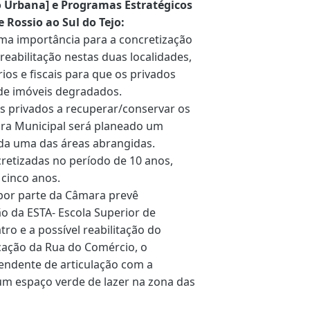
o Urbana] e Programas Estratégicos
 Rossio ao Sul do Tejo:
ima importância para a concretização
eabilitação nestas duas localidades,
rios e fiscais para que os privados
de imóveis degradados.
 os privados a recuperar/conservar os
ra Municipal será planeado um
ada uma das áreas abrangidas.
retizadas no período de 10 anos,
cinco anos.
a por parte da Câmara prevê
ão da ESTA- Escola Superior de
tro e a possível reabilitação do
ficação da Rua do Comércio, o
endente de articulação com a
 um espaço verde de lazer na zona das