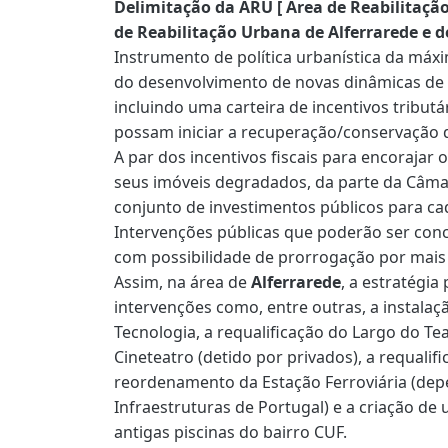
Delimitação da ARU [ Área de Reabilitaçã
de Reabilitação Urbana de Alferrarede e de
Instrumento de política urbanística da máx
do desenvolvimento de novas dinâmicas de r
incluindo uma carteira de incentivos tributá
possam iniciar a recuperação/conservação 
A par dos incentivos fiscais para encorajar
seus imóveis degradados, da parte da Câma
conjunto de investimentos públicos para c
Intervenções públicas que poderão ser conc
com possibilidade de prorrogação por mais 
Assim, na área de
Alferrarede
, a estratégi
intervenções como, entre outras, a instalaç
Tecnologia, a requalificação do Largo do Tea
Cineteatro (detido por privados), a requali
reordenamento da Estação Ferroviária (dep
Infraestruturas de Portugal) e a criação de
antigas piscinas do bairro CUF.