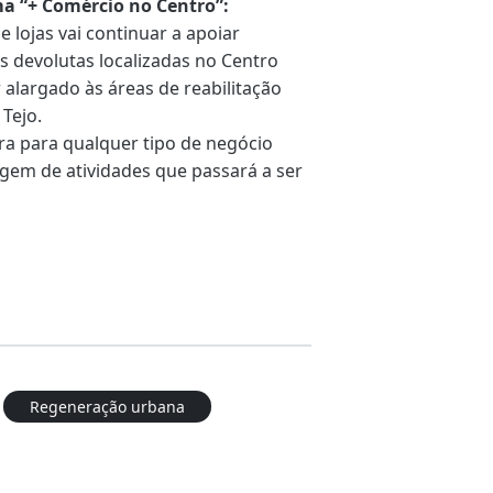
a “+ Comércio no Centro”:
lojas vai continuar a apoiar
s devolutas localizadas no Centro
 alargado às áreas de reabilitação
 Tejo.
ra para qualquer tipo de negócio
gem de atividades que passará a ser
Regeneração urbana