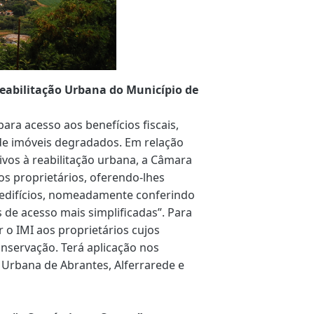
eabilitação Urbana do Município de
ra acesso aos benefícios fiscais,
de imóveis degradados. Em relação
tivos à reabilitação urbana, a Câmara
os proprietários, oferendo-lhes
 edifícios, nomeadamente conferindo
de acesso mais simplificadas”. Para
r o IMI aos proprietários cujos
servação. Terá aplicação nos
 Urbana de Abrantes, Alferrarede e