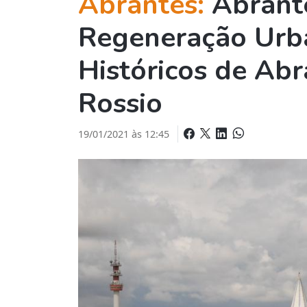
Abrantes:
Abrante
Regeneração Urb
Históricos de Abr
Rossio
19/01/2021 às 12:45