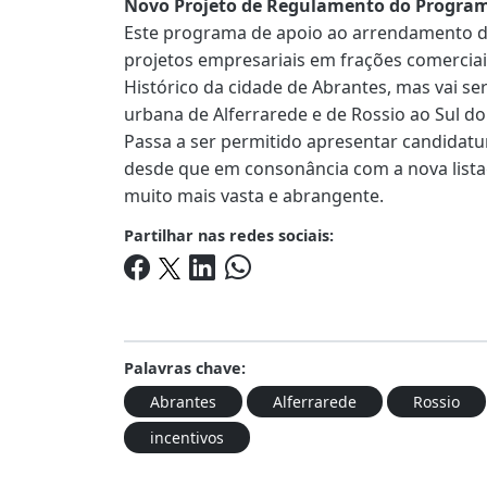
Novo Projeto de Regulamento do Program
Este programa de apoio ao arrendamento de 
projetos empresariais em frações comerciai
Histórico da cidade de Abrantes, mas vai ser
urbana de Alferrarede e de Rossio ao Sul do
Passa a ser permitido apresentar candidatu
desde que em consonância com a nova lista
muito mais vasta e abrangente.
Partilhar nas redes sociais:
Palavras chave:
Abrantes
Alferrarede
Rossio
incentivos