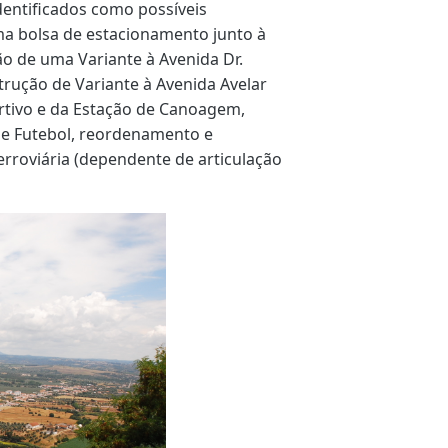
identificados como possíveis
uma bolsa de estacionamento junto à
ão de uma Variante à Avenida Dr.
trução de Variante à Avenida Avelar
rtivo e da Estação de Canoagem,
de Futebol, reordenamento e
erroviária (dependente de articulação