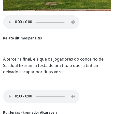
Relato últimos penáltis
À terceira final, eis que os jogadores do concelho de
Sardoal fizeram a festa de um título que já tinham
deixado escapar por duas vezes.
Rui Serras – treinador Alcaravela