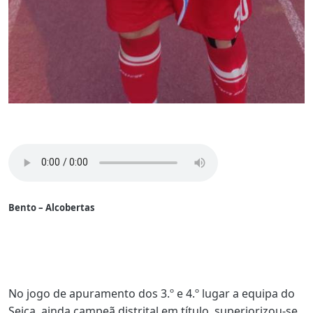
Bento – Alcobertas
No jogo de apuramento dos 3.º e 4.º lugar a equipa do
Seiça, ainda campeã distrital em título, superiorizou-se