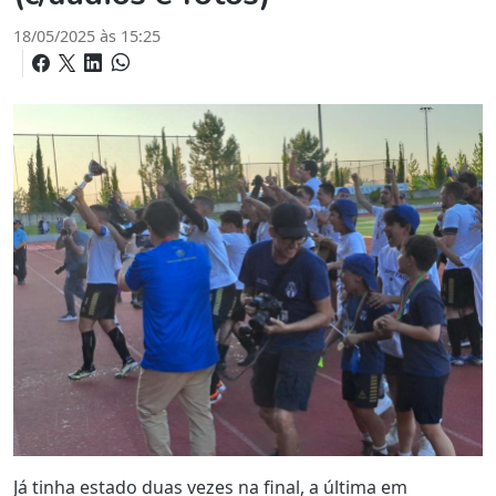
18/05/2025 às 15:25
Já tinha estado duas vezes na final, a última em