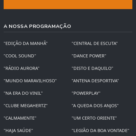
A NOSSA PROGRAMAÇÃO
"EDIÇÃO DA MANHÃ"
"CENTRAL DE ESCUTA"
"COOL SOUND"
"DANCE POWER"
"RÁDIO AURORA"
"DISTO E DAQUILO"
"MUNDO MARAVILHOSO"
"ANTENA DESPORTIVA"
"NA ERA DO VINIL"
"POWERPLAY"
"CLUBE MEGAHERTZ"
"A QUEDA DOS ANJOS"
"CALMAMENTE"
"UM CERTO ORIENTE"
"HAJA SAÚDE"
"LEGIÃO DA BOA VONTADE"