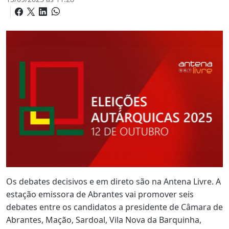
Os debates decisivos e em direto são na Antena Livre. A
estação emissora de Abrantes vai promover seis
debates entre os candidatos a presidente de Câmara de
Abrantes, Mação, Sardoal, Vila Nova da Barquinha,