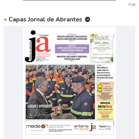
PUB
•
Capas Jornal de Abrantes