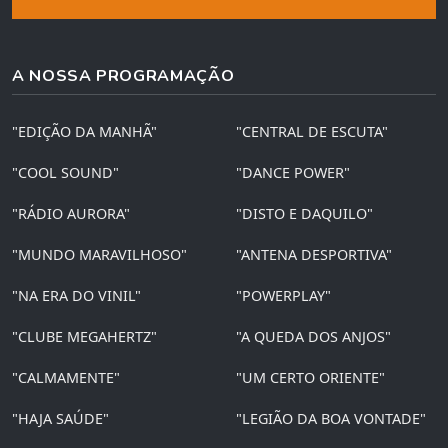
A NOSSA PROGRAMAÇÃO
"EDIÇÃO DA MANHÃ"
"CENTRAL DE ESCUTA"
"COOL SOUND"
"DANCE POWER"
"RÁDIO AURORA"
"DISTO E DAQUILO"
"MUNDO MARAVILHOSO"
"ANTENA DESPORTIVA"
"NA ERA DO VINIL"
"POWERPLAY"
"CLUBE MEGAHERTZ"
"A QUEDA DOS ANJOS"
"CALMAMENTE"
"UM CERTO ORIENTE"
"HAJA SAÚDE"
"LEGIÃO DA BOA VONTADE"