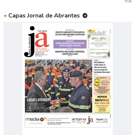
PUB
•
Capas Jornal de Abrantes