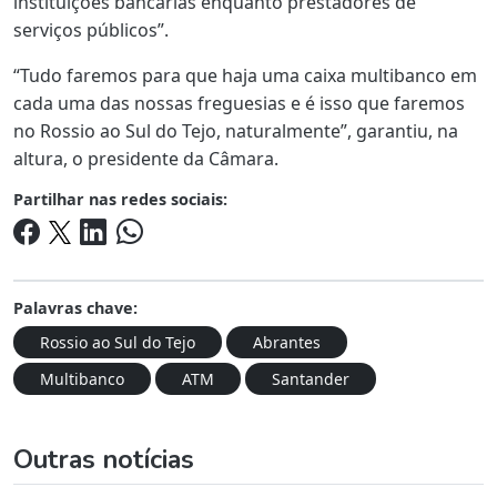
instituições bancárias enquanto prestadores de
serviços públicos”.
“Tudo faremos para que haja uma caixa multibanco em
cada uma das nossas freguesias e é isso que faremos
no Rossio ao Sul do Tejo, naturalmente”, garantiu, na
altura, o presidente da Câmara.
Partilhar nas redes sociais:
Palavras chave:
Rossio ao Sul do Tejo
Abrantes
Multibanco
ATM
Santander
Outras notícias