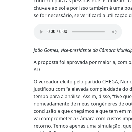
conforto para as pessoas que os utilizam. O
chuva e ao sol e por isso também é uma boa
se for necessário, se verificará a utilização 
João Gomes, vice-presidente da Câmara Municip
A proposta foi aprovada por maioria, com o
AD.
O vereador eleito pelo partido CHEGA, Nuno
justificou com “a elevada complexidade do
tempo para a análise. Assim, disse, “tive qu
nomeadamente de meus congéneres de outr
conclusão a que chegámos e que tem em mã
vai comprometer a Câmara com custos impo
retorno. Temos apenas uma simulação, que n