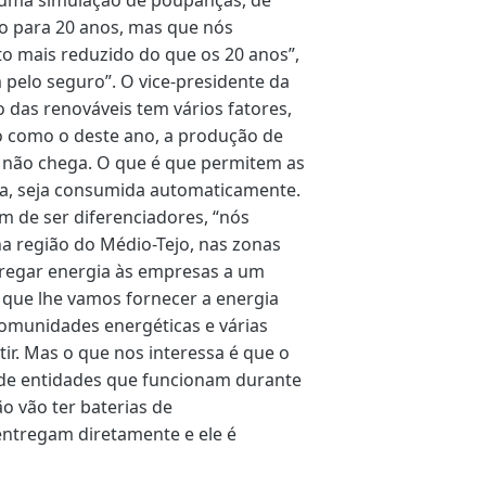
zo para 20 anos, mas que nós
o mais reduzido do que os 20 anos”,
pelo seguro”. O vice-presidente da
 das renováveis tem vários fatores,
o como o deste ano, a produção de
o não chega. O que é que permitem as
a, seja consumida automaticamente.
m de ser diferenciadores, “nós
na região do Médio-Tejo, nas zonas
tregar energia às empresas a um
r que lhe vamos fornecer a energia
comunidades energéticas e várias
ir. Mas o que nos interessa é que o
 de entidades que funcionam durante
o vão ter baterias de
ntregam diretamente e ele é