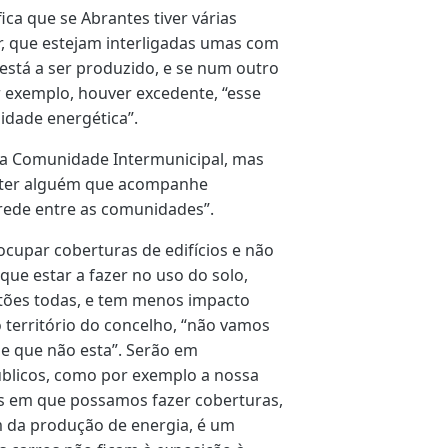
ica que se Abrantes tiver várias
, que estejam interligadas umas com
está a ser produzido, e se num outro
 exemplo, houver excedente, “esse
idade energética”.
é a Comunidade Intermunicipal, mas
 “ter alguém que acompanhe
rede entre as comunidades”.
ocupar coberturas de edifícios e não
que estar a fazer no uso do solo,
tões todas, e tem menos impacto
o território do concelho, “não vamos
ade que não esta”. Serão em
blicos, como por exemplo a nossa
is em que possamos fazer coberturas,
m da produção de energia, é um