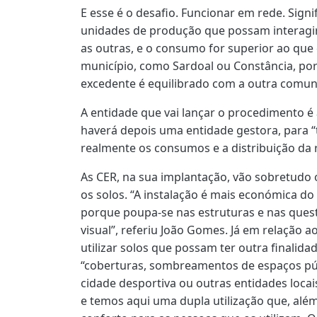
E esse é o desafio. Funcionar em rede. Signif
unidades de produção que possam interagir
as outras, e o consumo for superior ao que 
município, como Sardoal ou Constância, por
excedente é equilibrado com a outra comun
A entidade que vai lançar o procedimento 
haverá depois uma entidade gestora, para
realmente os consumos e a distribuição da 
As CER, na sua implantação, vão sobretudo 
os solos. “A instalação é mais económica do 
porque poupa-se nas estruturas e nas ques
visual”, referiu João Gomes. Já em relação a
utilizar solos que possam ter outra finalid
“coberturas, sombreamentos de espaços pú
cidade desportiva ou outras entidades loca
e temos aqui uma dupla utilização que, alé