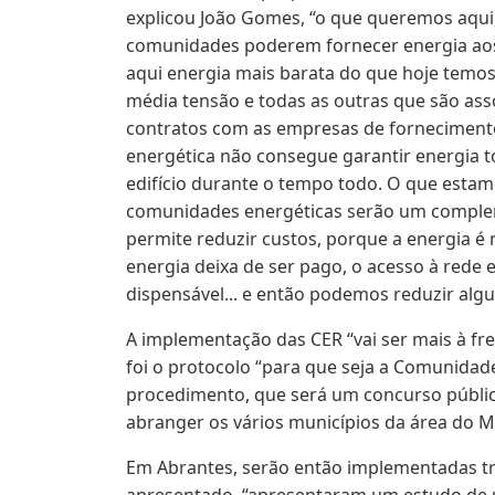
explicou João Gomes, “o que queremos aqui,
comunidades poderem fornecer energia aos 
aqui energia mais barata do que hoje temo
média tensão e todas as outras que são ass
contratos com as empresas de forneciment
energética não consegue garantir energia 
edifício durante o tempo todo. O que estam
comunidades energéticas serão um compleme
permite reduzir custos, porque a energia é 
energia deixa de ser pago, o acesso à rede 
dispensável... e então podemos reduzir alg
A implementação das CER “vai ser mais à fr
foi o protocolo “para que seja a Comunidad
procedimento, que será um concurso público
abranger os vários municípios da área do M
Em Abrantes, serão então implementadas tr
apresentado, “apresentaram um estudo de 