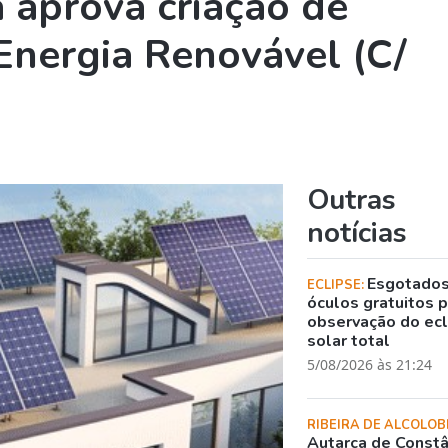
 aprova criação de
nergia Renovável (C/
Outras
notícias
Esgotado
ECLIPSE:
óculos gratuitos 
observação do ec
solar total
5/08/2026 às 21:24
RIBEIRA DE ALCOLOB
Autarca de Constâ