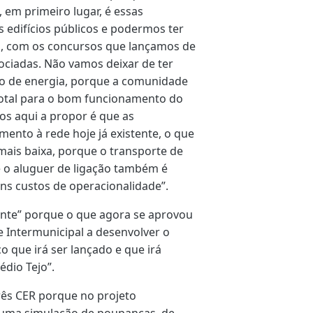
 em primeiro lugar, é essas
edifícios públicos e podermos ter
s, com os concursos que lançamos de
ociadas. Não vamos deixar de ter
o de energia, porque a comunidade
total para o bom funcionamento do
os aqui a propor é que as
nto à rede hoje já existente, o que
mais baixa, porque o transporte de
e o aluguer de ligação também é
uns custos de operacionalidade”.
ente” porque o que agora se aprovou
e Intermunicipal a desenvolver o
 que irá ser lançado e que irá
édio Tejo”.
ês CER porque no projeto
uma simulação de poupanças, de