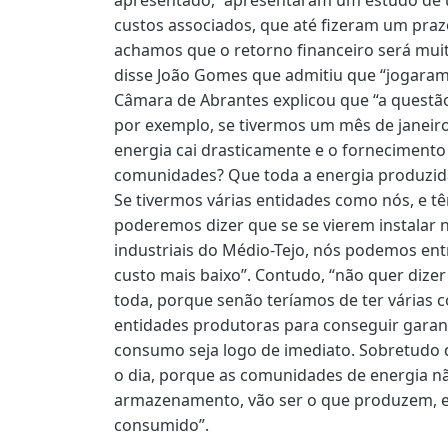
custos associados, que até fizeram um pra
achamos que o retorno financeiro será muit
disse João Gomes que admitiu que “jogaram 
Câmara de Abrantes explicou que “a questão
por exemplo, se tivermos um mês de janeir
energia cai drasticamente e o forneciment
comunidades? Que toda a energia produzid
Se tivermos várias entidades como nós, e tê
poderemos dizer que se se vierem instalar 
industriais do Médio-Tejo, nós podemos en
custo mais baixo”. Contudo, “não quer dize
toda, porque senão teríamos de ter várias 
entidades produtoras para conseguir garant
consumo seja logo de imediato. Sobretudo
o dia, porque as comunidades de energia nã
armazenamento, vão ser o que produzem, e
consumido”.