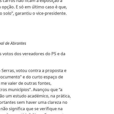
s carros não ficam à exposição à
 opção. E só em último caso é que,
do solo”, garantiu o vice-presidente.
al de Abrantes
s votos dos vereadores do PS e da
 Serras, votou contra a proposta e
 documento” e do curto espaço de
e me valer de outras fontes,
os municípios”. Avançou que “a
o um estudo académico, na prática,
rtantes sem haver uma clareza no
ão significa que se verifique na