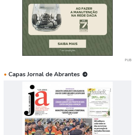
PUB
•
Capas Jornal de Abrantes