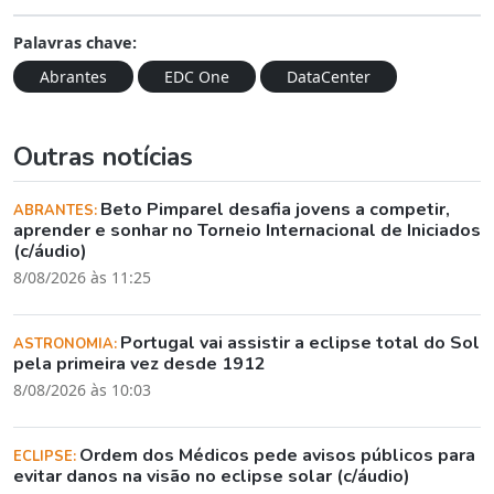
Palavras chave:
Abrantes
EDC One
DataCenter
Outras notícias
Beto Pimparel desafia jovens a competir,
ABRANTES:
aprender e sonhar no Torneio Internacional de Iniciados
(c/áudio)
8/08/2026 às 11:25
Portugal vai assistir a eclipse total do Sol
ASTRONOMIA:
pela primeira vez desde 1912
8/08/2026 às 10:03
Ordem dos Médicos pede avisos públicos para
ECLIPSE:
evitar danos na visão no eclipse solar (c/áudio)