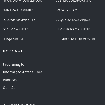
"MUNDO MARAVILHOSO"
"ANTENA DESPORTIVA"
"NA ERA DO VINIL"
"POWERPLAY"
"CLUBE MEGAHERTZ"
"A QUEDA DOS ANJOS"
"CALMAMENTE"
"UM CERTO ORIENTE"
"HAJA SAÚDE"
"LEGIÃO DA BOA VONTADE"
PODCAST
Programação
Informação Antena Livre
Rubricas
Opinião