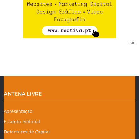
PUB
ANTENA LIVRE
Apresentação
Estatuto editorial
Detentores de Capital