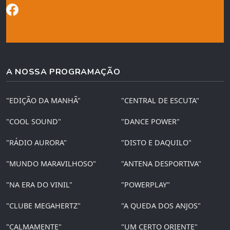
A NOSSA PROGRAMAÇÃO
"EDIÇÃO DA MANHÃ"
"CENTRAL DE ESCUTA"
"COOL SOUND"
"DANCE POWER"
"RÁDIO AURORA"
"DISTO E DAQUILO"
"MUNDO MARAVILHOSO"
"ANTENA DESPORTIVA"
"NA ERA DO VINIL"
"POWERPLAY"
"CLUBE MEGAHERTZ"
"A QUEDA DOS ANJOS"
"CALMAMENTE"
"UM CERTO ORIENTE"