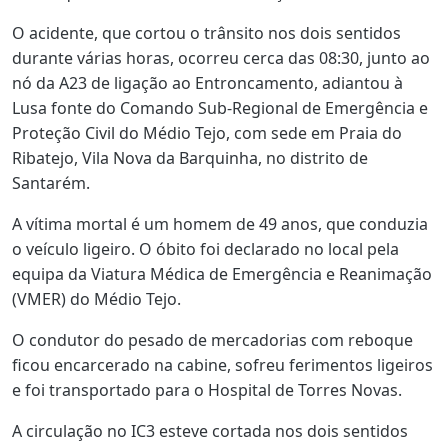
O acidente, que cortou o trânsito nos dois sentidos
durante várias horas, ocorreu cerca das 08:30, junto ao
nó da A23 de ligação ao Entroncamento, adiantou à
Lusa fonte do Comando Sub-Regional de Emergência e
Proteção Civil do Médio Tejo, com sede em Praia do
Ribatejo, Vila Nova da Barquinha, no distrito de
Santarém.
A vítima mortal é um homem de 49 anos, que conduzia
o veículo ligeiro. O óbito foi declarado no local pela
equipa da Viatura Médica de Emergência e Reanimação
(VMER) do Médio Tejo.
O condutor do pesado de mercadorias com reboque
ficou encarcerado na cabine, sofreu ferimentos ligeiros
e foi transportado para o Hospital de Torres Novas.
A circulação no IC3 esteve cortada nos dois sentidos