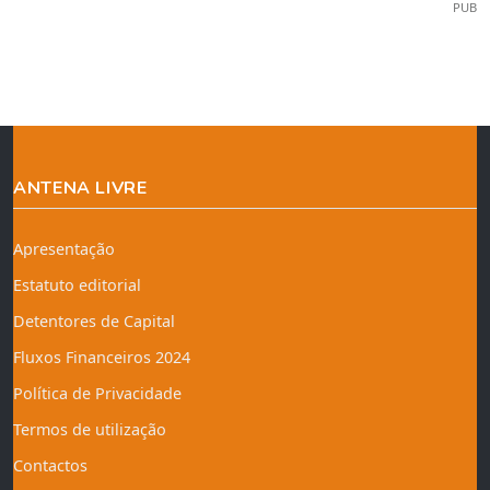
PUB
ANTENA LIVRE
Apresentação
Estatuto editorial
Detentores de Capital
Fluxos Financeiros 2024
Política de Privacidade
Termos de utilização
Contactos