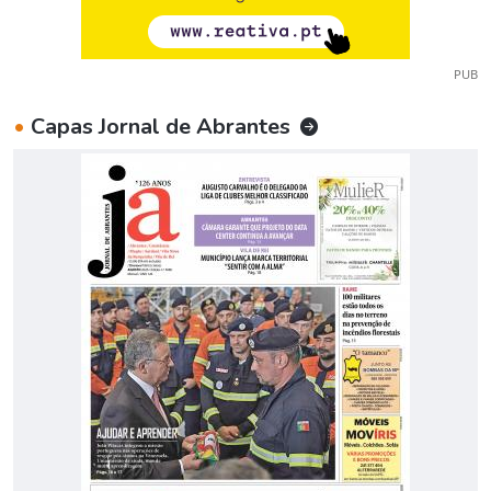
PUB
•
Capas Jornal de Abrantes