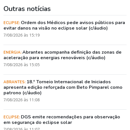
Outras notícias
Ordem dos Médicos pede avisos públicos para
ECLIPSE:
evitar danos na visão no eclipse solar (c/áudio)
7/08/2026 às 15:19
Abrantes acompanha definição das zonas de
ENERGIA:
aceleração para energias renováveis (c/áudio)
7/08/2026 às 15:05
18.º Torneio Internacional de Iniciados
ABRANTES:
apresenta edição reforçada com Beto Pimparel como
patrono (c/áudio)
7/08/2026 às 11:08
DGS emite recomendações para observação
ECLIPSE:
em segurança do eclipse solar
7/08/2026 às 11:07