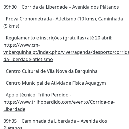
09h30 | Corrida da Liberdade – Avenida dos Plátanos
Prova Cronometrada - Atletismo (10 kms), Caminhada
(5 kms)
Regulamento e inscrições (gratuitas) até 20 abril:
https://www.cm-
vnbarquinha.pt/index.php/viver/agenda/desporto/corrid
da-liberdade-atletismo
Centro Cultural de Vila Nova da Barquinha
Centro Municipal de Atividade Física Aquagym
Apoio técnico: Trilho Perdido -
https://www.trilhoperdido.com/evento/Corrida-da-
Liberdade
09h35 | Caminhada da Liberdade – Avenida dos
Plátanos