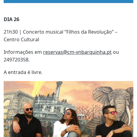
DIA 26
21h30 | Concerto musical “Filhos da Revolução” –
Centro Cultural
Informações em
reservas@cm-vnbarquinha.pt
ou
249720358.
A entrada é livre.