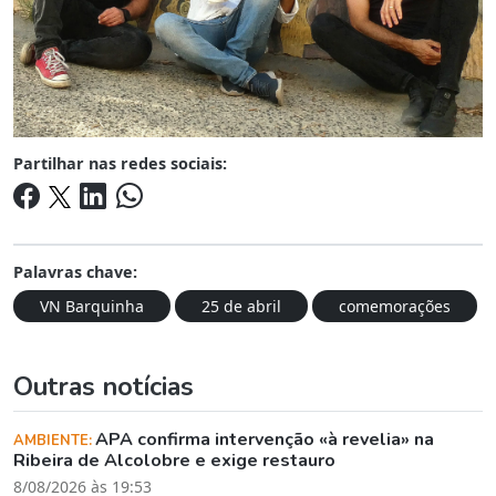
Partilhar nas redes sociais:
Palavras chave:
VN Barquinha
25 de abril
comemorações
Outras notícias
APA confirma intervenção «à revelia» na
AMBIENTE:
Ribeira de Alcolobre e exige restauro
8/08/2026 às 19:53