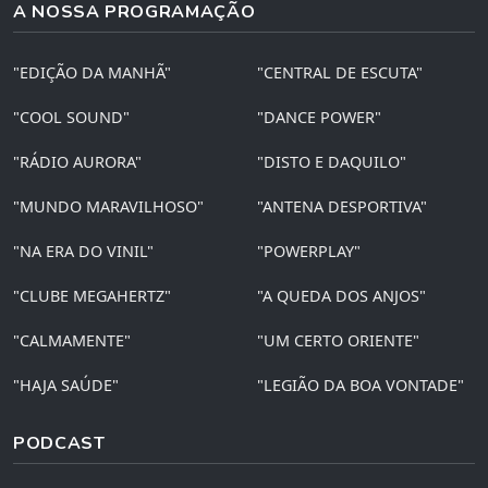
A NOSSA PROGRAMAÇÃO
"EDIÇÃO DA MANHÃ"
"CENTRAL DE ESCUTA"
"COOL SOUND"
"DANCE POWER"
"RÁDIO AURORA"
"DISTO E DAQUILO"
"MUNDO MARAVILHOSO"
"ANTENA DESPORTIVA"
"NA ERA DO VINIL"
"POWERPLAY"
"CLUBE MEGAHERTZ"
"A QUEDA DOS ANJOS"
"CALMAMENTE"
"UM CERTO ORIENTE"
"HAJA SAÚDE"
"LEGIÃO DA BOA VONTADE"
PODCAST