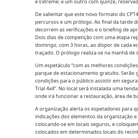
e Extreme; e um outro com quinze, reservad
De salientar que este novo formato do CPT
percursos e um prólogo. Ao final da tarde d
decorrem as verificações e o briefing de a
Dois dias de competição com uma etapa rep
domingo, com 3 horas, ao dispor de cada eq
traçado. O prólogo realiza-se na manhã de s
Um espetáculo “com as melhores condições 
parque de estacionamento gratuito. Serão 
condições para o público assistir em segur
Trial 4x4”. No local será instalada uma te
onde irá funcionar a restauração, área de ba
A organização alerta os espetadores para 
indicações dos elementos da organização e
colocando-se em locais seguros, e coloquem
colocados em determinados locais do recint