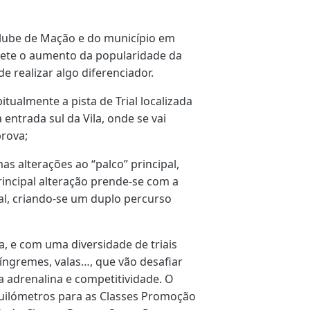
clube de Mação e do município em
flete o aumento da popularidade da
e realizar algo diferenciador.
tualmente a pista de Trial localizada
 entrada sul da Vila, onde se vai
prova;
as alterações ao “palco” principal,
rincipal alteração prende-se com a
al, criando-se um duplo percurso
, e com uma diversidade de triais
íngremes, valas…, que vão desafiar
 adrenalina e competitividade. O
ilómetros para as Classes Promoção