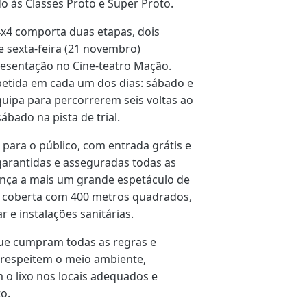
o às Classes Proto e Super Proto.
4x4 comporta duas etapas, dois
e sexta-feira (21 novembro)
presentação no Cine-teatro Mação.
etida em cada um dos dias: sábado e
uipa para percorrerem seis voltas ao
ábado na pista de trial.
para o público, com entrada grátis e
garantidas e asseguradas todas as
ança a mais um grande espetáculo de
nda coberta com 400 metros quadrados,
r e instalações sanitárias.
que cumpram todas as regras e
 respeitem o meio ambiente,
 o lixo nos locais adequados e
o.