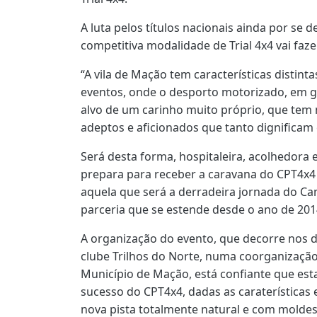
A luta pelos títulos nacionais ainda por se d
competitiva modalidade de Trial 4x4 vai faz
“A vila de Mação tem características distint
eventos, onde o desporto motorizado, em gera
alvo de um carinho muito próprio, que te
adeptos e aficionados que tanto dignificam
Será desta forma, hospitaleira, acolhedora 
prepara para receber a caravana do CPT4x4 
aquela que será a derradeira jornada do Ca
parceria que se estende desde o ano de 201
A organização do evento, que decorre nos d
clube Trilhos do Norte, numa coorganizaçã
Município de Mação, está confiante que est
sucesso do CPT4x4, dadas as caraterísticas
nova pista totalmente natural e com moldes 