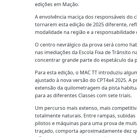
edições em Mação.
A envolvência maciça dos responsáveis do 
tornarem esta edição de 2025 diferente, re
modalidade na região e a responsabilidade d
O centro nevrálgico da prova será como habi
nas imediações da Escola Fixa de Trânsito na
concentrar grande parte do espetáculo da 
Para esta edição, o MAC TT introduziu algum
ajustado à nova versão do CPT4x4 2025. A p
extensão da quilometragem da pista habitu
para as diferentes Classes com sete triais.
Um percurso mais extenso, mais competitiva
totalmente naturais. Entre rampas, subidas 
pilotos e máquinas para uma prova de muita
traçado, comporta aproximadamente dez qu