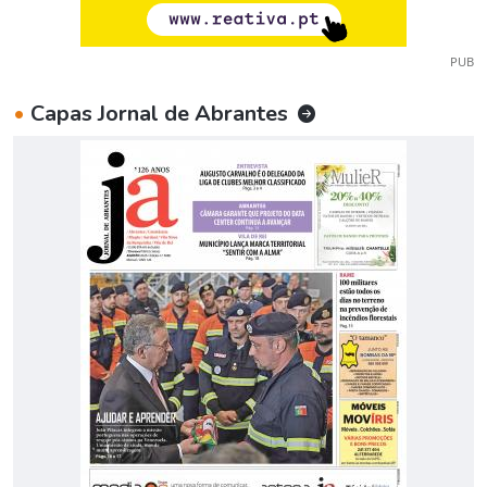
PUB
•
Capas Jornal de Abrantes