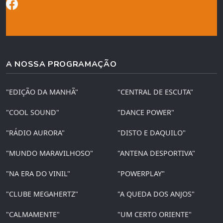
A NOSSA PROGRAMAÇÃO
"EDIÇÃO DA MANHÃ"
"CENTRAL DE ESCUTA"
"COOL SOUND"
"DANCE POWER"
"RÁDIO AURORA"
"DISTO E DAQUILO"
"MUNDO MARAVILHOSO"
"ANTENA DESPORTIVA"
"NA ERA DO VINIL"
"POWERPLAY"
"CLUBE MEGAHERTZ"
"A QUEDA DOS ANJOS"
"CALMAMENTE"
"UM CERTO ORIENTE"