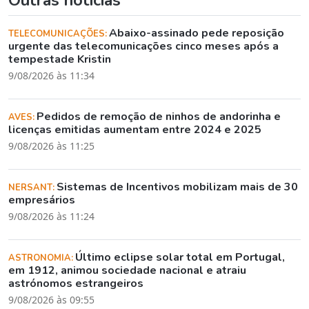
Outras notícias
Abaixo-assinado pede reposição
TELECOMUNICAÇÕES:
urgente das telecomunicações cinco meses após a
tempestade Kristin
9/08/2026 às 11:34
Pedidos de remoção de ninhos de andorinha e
AVES:
licenças emitidas aumentam entre 2024 e 2025
9/08/2026 às 11:25
Sistemas de Incentivos mobilizam mais de 30
NERSANT:
empresários
9/08/2026 às 11:24
Último eclipse solar total em Portugal,
ASTRONOMIA:
em 1912, animou sociedade nacional e atraiu
astrónomos estrangeiros
9/08/2026 às 09:55