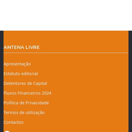
ANTENA LIVRE
Apresentação
Estatuto editorial
Detentores de Capital
Fluxos Financeiros 2024
Política de Privacidade
Termos de utilização
Contactos