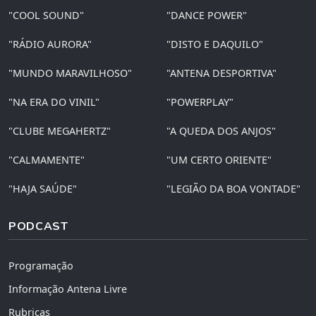
"COOL SOUND"
"DANCE POWER"
"RÁDIO AURORA"
"DISTO E DAQUILO"
"MUNDO MARAVILHOSO"
"ANTENA DESPORTIVA"
"NA ERA DO VINIL"
"POWERPLAY"
"CLUBE MEGAHERTZ"
"A QUEDA DOS ANJOS"
"CALMAMENTE"
"UM CERTO ORIENTE"
"HAJA SAÚDE"
"LEGIÃO DA BOA VONTADE"
PODCAST
Programação
Informação Antena Livre
Rubricas