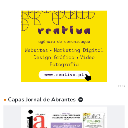
PUB
•
Capas Jornal de Abrantes