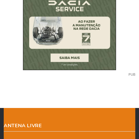
PUB
ANTENA LIVRE