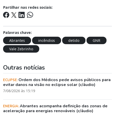
Partilhar nas redes sociais:
Palavras chave:
Abrantes
incêndios
detido
GNR
Vale Zebrinho
Outras notícias
Ordem dos Médicos pede avisos públicos para
ECLIPSE:
evitar danos na visão no eclipse solar (c/áudio)
7/08/2026 às 15:19
Abrantes acompanha definição das zonas de
ENERGIA:
aceleração para energias renováveis (c/áudio)