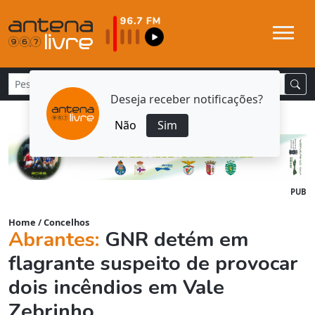
Deseja receber notificações?
Não
Sim
PUB
Home
/
Concelhos
Abrantes:
GNR detém em
flagrante suspeito de provocar
dois incêndios em Vale
Zebrinho