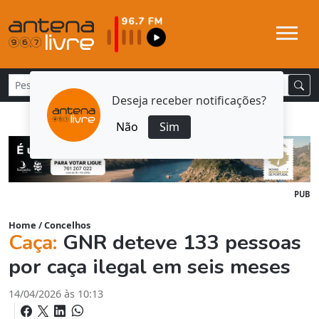
Deseja receber notificações?
Não
Sim
PUB
Home
/
Concelhos
Caça:
GNR deteve 133 pessoas
por caça ilegal em seis meses
14/04/2026 às 10:13