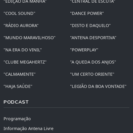
"EDIÇÃO DA MANHÃ"
"CENTRAL DE ESCUTA"
"COOL SOUND"
"DANCE POWER"
"RÁDIO AURORA"
"DISTO E DAQUILO"
"MUNDO MARAVILHOSO"
"ANTENA DESPORTIVA"
"NA ERA DO VINIL"
"POWERPLAY"
"CLUBE MEGAHERTZ"
"A QUEDA DOS ANJOS"
"CALMAMENTE"
"UM CERTO ORIENTE"
"HAJA SAÚDE"
"LEGIÃO DA BOA VONTADE"
PODCAST
Programação
Informação Antena Livre