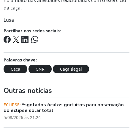
no âmbito das atividades relacionadas com o exercício
da caça.
Lusa
Partilhar nas redes sociais:
Palavras chave:
Caça
GNR
Caça Ilegal
Outras notícias
Esgotados óculos gratuitos para observação
ECLIPSE:
do eclipse solar total
5/08/2026 às 21:24