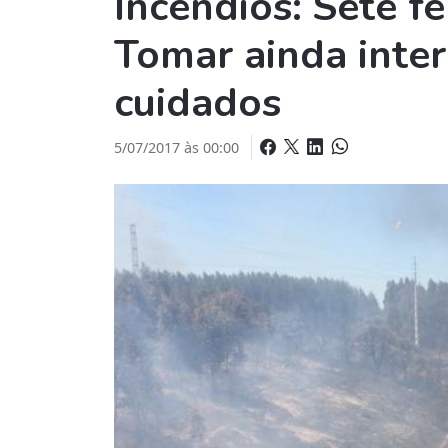
Incêndios: Sete f
Tomar ainda inter
cuidados
5/07/2017 às 00:00