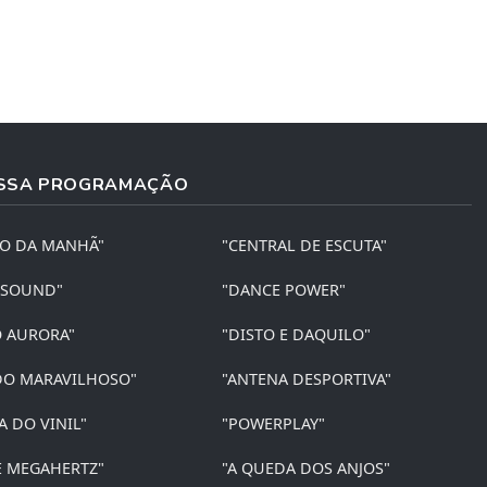
SSA PROGRAMAÇÃO
ÃO DA MANHÃ"
"CENTRAL DE ESCUTA"
 SOUND"
"DANCE POWER"
O AURORA"
"DISTO E DAQUILO"
O MARAVILHOSO"
"ANTENA DESPORTIVA"
A DO VINIL"
"POWERPLAY"
E MEGAHERTZ"
"A QUEDA DOS ANJOS"