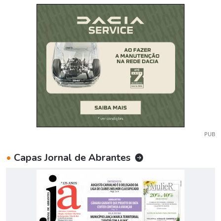
PUB
•
Capas Jornal de Abrantes