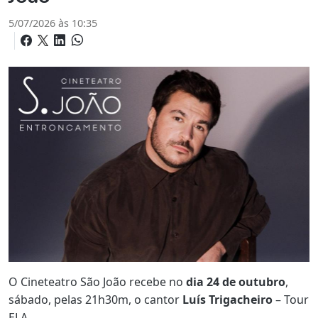
5/07/2026 às 10:35
O Cineteatro São João recebe no
dia 24 de outubro
,
sábado, pelas 21h30m, o cantor
Luís Trigacheiro
– Tour
ELA.