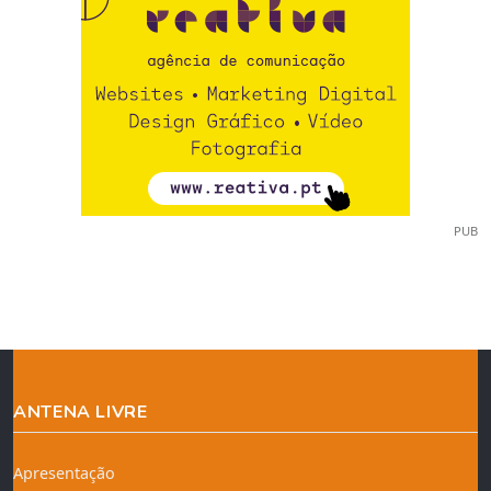
PUB
ANTENA LIVRE
Apresentação