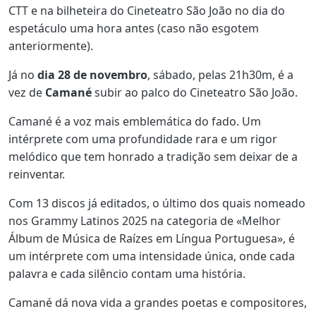
CTT e na bilheteira do Cineteatro São João no dia do
espetáculo uma hora antes (caso não esgotem
anteriormente).
Já no
dia 28 de novembro
, sábado, pelas 21h30m, é a
vez de
Camané
subir ao palco do Cineteatro São João.
Camané é a voz mais emblemática do fado. Um
intérprete com uma profundidade rara e um rigor
melódico que tem honrado a tradição sem deixar de a
reinventar.
Com 13 discos já editados, o último dos quais nomeado
nos Grammy Latinos 2025 na categoria de «Melhor
Álbum de Música de Raízes em Língua Portuguesa», é
um intérprete com uma intensidade única, onde cada
palavra e cada silêncio contam uma história.
Camané dá nova vida a grandes poetas e compositores,