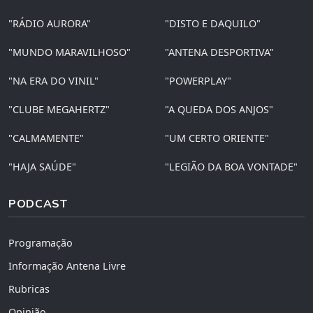
"RÁDIO AURORA"
"DISTO E DAQUILO"
"MUNDO MARAVILHOSO"
"ANTENA DESPORTIVA"
"NA ERA DO VINIL"
"POWERPLAY"
"CLUBE MEGAHERTZ"
"A QUEDA DOS ANJOS"
"CALMAMENTE"
"UM CERTO ORIENTE"
"HAJA SAÚDE"
"LEGIÃO DA BOA VONTADE"
PODCAST
Programação
Informação Antena Livre
Rubricas
Opinião