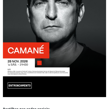
Partilhar nas redes sociais: