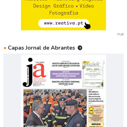
PUB
•
Capas Jornal de Abrantes