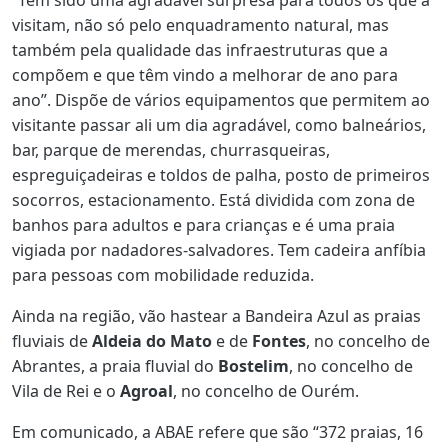
visitam, não só pelo enquadramento natural, mas
também pela qualidade das infraestruturas que a
compõem e que têm vindo a melhorar de ano para
ano”. Dispõe de vários equipamentos que permitem ao
visitante passar ali um dia agradável, como balneários,
bar, parque de merendas, churrasqueiras,
espreguiçadeiras e toldos de palha, posto de primeiros
socorros, estacionamento. Está dividida com zona de
banhos para adultos e para crianças e é uma praia
vigiada por nadadores-salvadores. Tem cadeira anfíbia
para pessoas com mobilidade reduzida.
Ainda na região, vão hastear a Bandeira Azul as praias
fluviais de
Aldeia do Mato
e de
Fontes
, no concelho de
Abrantes, a praia fluvial do
Bostelim
, no concelho de
Vila de Rei e o
Agroal
, no concelho de Ourém.
Em comunicado, a ABAE refere que são “372 praias, 16