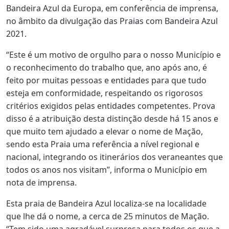
Bandeira Azul da Europa, em conferência de imprensa,
no âmbito da divulgação das Praias com Bandeira Azul
2021.
“Este é um motivo de orgulho para o nosso Município e
o reconhecimento do trabalho que, ano após ano, é
feito por muitas pessoas e entidades para que tudo
esteja em conformidade, respeitando os rigorosos
critérios exigidos pelas entidades competentes. Prova
disso é a atribuição desta distinção desde há 15 anos e
que muito tem ajudado a elevar o nome de Mação,
sendo esta Praia uma referência a nível regional e
nacional, integrando os itinerários dos veraneantes que
todos os anos nos visitam”, informa o Município em
nota de imprensa.
Esta praia de Bandeira Azul localiza-se na localidade
que lhe dá o nome, a cerca de 25 minutos de Mação.
“Tem sido uma agradável surpresa para todos os que a