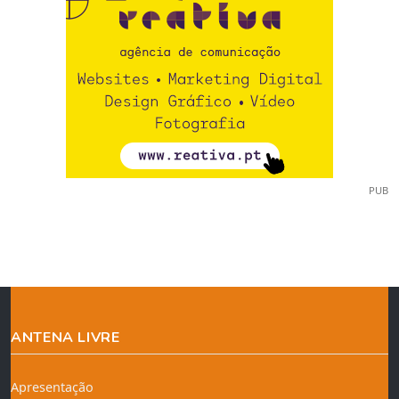
PUB
ANTENA LIVRE
Apresentação