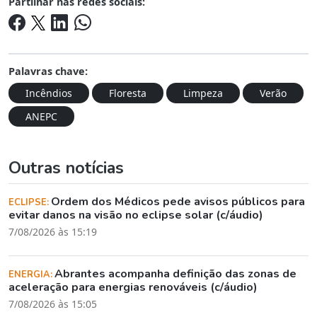
Partilhar nas redes sociais:
Palavras chave:
Incêndios
Floresta
Limpeza
Verão
ANEPC
Outras notícias
Ordem dos Médicos pede avisos públicos para
ECLIPSE:
evitar danos na visão no eclipse solar (c/áudio)
7/08/2026 às 15:19
Abrantes acompanha definição das zonas de
ENERGIA:
aceleração para energias renováveis (c/áudio)
7/08/2026 às 15:05