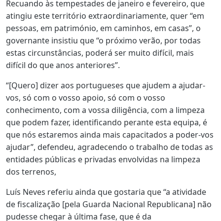
Recuando às tempestades de janeiro e fevereiro, que
atingiu este território extraordinariamente, quer “em
pessoas, em património, em caminhos, em casas”, o
governante insistiu que “o próximo verão, por todas
estas circunstâncias, poderá ser muito difícil, mais
difícil do que anos anteriores”.
“[Quero] dizer aos portugueses que ajudem a ajudar-
vos, só com o vosso apoio, só com o vosso
conhecimento, com a vossa diligência, com a limpeza
que podem fazer, identificando perante esta equipa, é
que nós estaremos ainda mais capacitados a poder-vos
ajudar”, defendeu, agradecendo o trabalho de todas as
entidades públicas e privadas envolvidas na limpeza
dos terrenos,
Luís Neves referiu ainda que gostaria que “a atividade
de fiscalização [pela Guarda Nacional Republicana] não
pudesse chegar à última fase, que é da