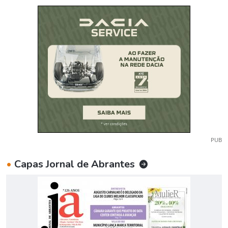
PUB
•
Capas Jornal de Abrantes