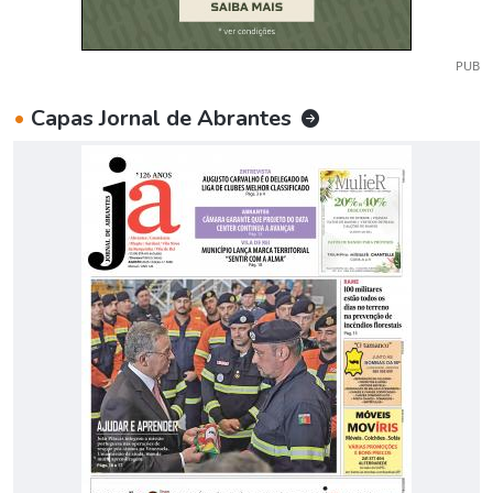
PUB
•
Capas Jornal de Abrantes