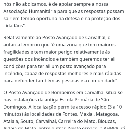
nós não abdicamos, é de apoiar sempre a nossa
Associação Humanitária para que as respostas possam
sair em tempo oportuno na defesa e na proteção dos
cidadãos”.
Relativamente ao Posto Avançado de Carvalhal, o
autarca lembrou que “é uma zona que tem maiores
fragilidades e tem maior perigo relativamente às
questões dos incêndios e também queremos ter ali
condições para ter ali um posto avançado para
incêndio, capaz de respostas melhores e mais rápidas
para defender também as pessoas e a comunidade”.
O Posto Avançado de Bombeiros em Carvalhal situa-se
nas instalações da antiga Escola Primária de São
Domingos. A localização permite acesso rápido (3 a 10
minutos) às localidades de Fontes, Maxial, Matagosa,
Atalaia, Souto, Carvalhal, Carreira do Mato, Bioucas,
Aldeia do Mato, entre outras. Neste espaço, a AHBVA irá