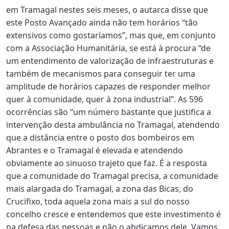
em Tramagal nestes seis meses, o autarca disse que
este Posto Avançado ainda não tem horários “tão
extensivos como gostaríamos”, mas que, em conjunto
com a Associação Humanitária, se está à procura “de
um entendimento de valorização de infraestruturas e
também de mecanismos para conseguir ter uma
amplitude de horários capazes de responder melhor
quer à comunidade, quer à zona industrial”. As 596
ocorrências são “um número bastante que justifica a
intervenção desta ambulância no Tramagal, atendendo
que a distância entre o posto dos bombeiros em
Abrantes e o Tramagal é elevada e atendendo
obviamente ao sinuoso trajeto que faz. É a resposta
que a comunidade do Tramagal precisa, a comunidade
mais alargada do Tramagal, a zona das Bicas, do
Crucifixo, toda aquela zona mais a sul do nosso
concelho cresce e entendemos que este investimento é
na defesa das pessoas e não o abdicamos dele. Vamos