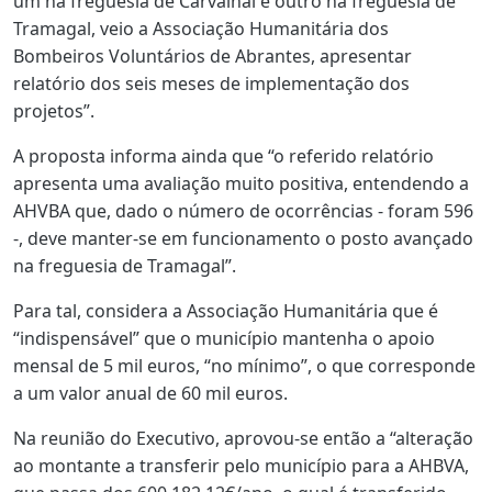
um na freguesia de Carvalhal e outro na freguesia de
Tramagal, veio a Associação Humanitária dos
Bombeiros Voluntários de Abrantes, apresentar
relatório dos seis meses de implementação dos
projetos”.
A proposta informa ainda que “o referido relatório
apresenta uma avaliação muito positiva, entendendo a
AHVBA que, dado o número de ocorrências - foram 596
-, deve manter-se em funcionamento o posto avançado
na freguesia de Tramagal”.
Para tal, considera a Associação Humanitária que é
“indispensável” que o município mantenha o apoio
mensal de 5 mil euros, “no mínimo”, o que corresponde
a um valor anual de 60 mil euros.
Na reunião do Executivo, aprovou-se então a “alteração
ao montante a transferir pelo município para a AHBVA,