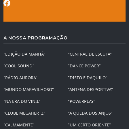
A NOSSA PROGRAMAÇÃO
"EDIÇÃO DA MANHÃ"
"CENTRAL DE ESCUTA"
"COOL SOUND"
"DANCE POWER"
"RÁDIO AURORA"
"DISTO E DAQUILO"
"MUNDO MARAVILHOSO"
"ANTENA DESPORTIVA"
"NA ERA DO VINIL"
"POWERPLAY"
"CLUBE MEGAHERTZ"
"A QUEDA DOS ANJOS"
"CALMAMENTE"
"UM CERTO ORIENTE"