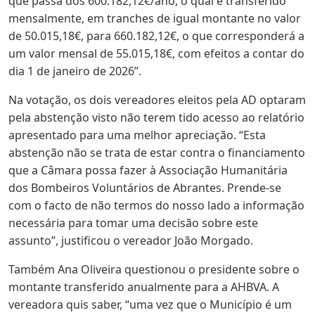
que passa dos 600.182,12€/ano, o qual é transferido
mensalmente, em tranches de igual montante no valor
de 50.015,18€, para 660.182,12€, o que corresponderá a
um valor mensal de 55.015,18€, com efeitos a contar do
dia 1 de janeiro de 2026”.
Na votação, os dois vereadores eleitos pela AD optaram
pela abstenção visto não terem tido acesso ao relatório
apresentado para uma melhor apreciação. “Esta
abstenção não se trata de estar contra o financiamento
que a Câmara possa fazer à Associação Humanitária
dos Bombeiros Voluntários de Abrantes. Prende-se
com o facto de não termos do nosso lado a informação
necessária para tomar uma decisão sobre este
assunto”, justificou o vereador João Morgado.
Também Ana Oliveira questionou o presidente sobre o
montante transferido anualmente para a AHBVA. A
vereadora quis saber, “uma vez que o Município é um