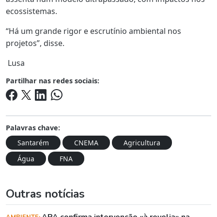
ecossistemas.
“Há um grande rigor e escrutínio ambiental nos
projetos”, disse.
Lusa
Partilhar nas redes sociais:
Palavras chave:
Santarém
CNEMA
Agricultura
Água
FNA
Outras notícias