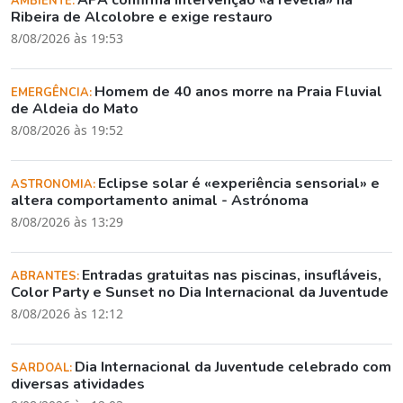
APA confirma intervenção «à revelia» na
AMBIENTE:
Ribeira de Alcolobre e exige restauro
8/08/2026 às 19:53
Homem de 40 anos morre na Praia Fluvial
EMERGÊNCIA:
de Aldeia do Mato
8/08/2026 às 19:52
Eclipse solar é «experiência sensorial» e
ASTRONOMIA:
altera comportamento animal - Astrónoma
8/08/2026 às 13:29
Entradas gratuitas nas piscinas, insufláveis,
ABRANTES:
Color Party e Sunset no Dia Internacional da Juventude
8/08/2026 às 12:12
Dia Internacional da Juventude celebrado com
SARDOAL:
diversas atividades