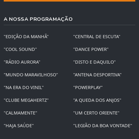
A NOSSA PROGRAMAÇÃO
"EDIÇÃO DA MANHÃ"
"CENTRAL DE ESCUTA"
"COOL SOUND"
"DANCE POWER"
"RÁDIO AURORA"
"DISTO E DAQUILO"
"MUNDO MARAVILHOSO"
"ANTENA DESPORTIVA"
"NA ERA DO VINIL"
"POWERPLAY"
"CLUBE MEGAHERTZ"
"A QUEDA DOS ANJOS"
"CALMAMENTE"
"UM CERTO ORIENTE"
"HAJA SAÚDE"
"LEGIÃO DA BOA VONTADE"