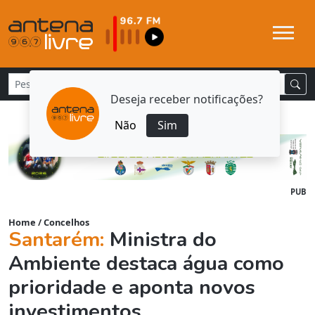
Deseja receber notificações?
Não
Sim
PUB
Home
/
Concelhos
Santarém:
Ministra do
Ambiente destaca água como
prioridade e aponta novos
investimentos