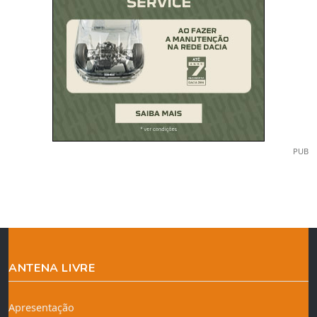
PUB
ANTENA LIVRE
Apresentação