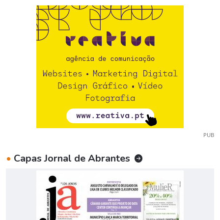
PUB
•
Capas Jornal de Abrantes