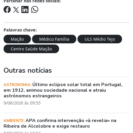
Partilhar nas redes sociais:
Palavras chave:
Mação
Médico Família
ULS Médio Tejo
Centro Saúde Mação
Outras notícias
Último eclipse solar total em Portugal,
ASTRONOMIA:
em 1912, animou sociedade nacional e atraiu
astrónomos estrangeiros
9/08/2026 às 09:55
APA confirma intervenção «à revelia» na
AMBIENTE:
Ribeira de Alcolobre e exige restauro