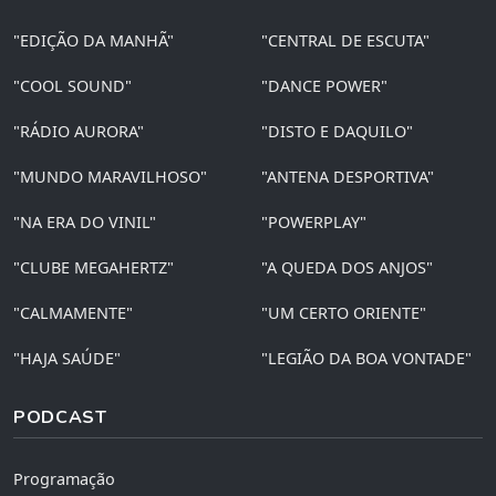
"EDIÇÃO DA MANHÃ"
"CENTRAL DE ESCUTA"
"COOL SOUND"
"DANCE POWER"
"RÁDIO AURORA"
"DISTO E DAQUILO"
"MUNDO MARAVILHOSO"
"ANTENA DESPORTIVA"
"NA ERA DO VINIL"
"POWERPLAY"
"CLUBE MEGAHERTZ"
"A QUEDA DOS ANJOS"
"CALMAMENTE"
"UM CERTO ORIENTE"
"HAJA SAÚDE"
"LEGIÃO DA BOA VONTADE"
PODCAST
Programação