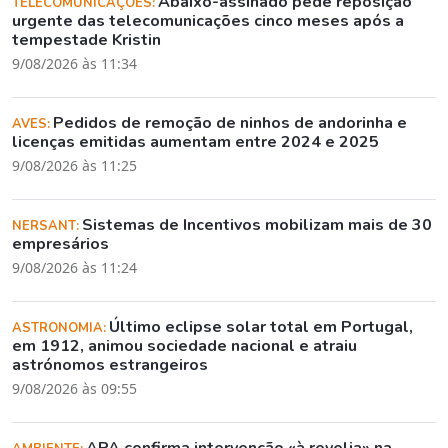
Abaixo-assinado pede reposição
TELECOMUNICAÇÕES:
urgente das telecomunicações cinco meses após a
tempestade Kristin
9/08/2026 às 11:34
Pedidos de remoção de ninhos de andorinha e
AVES:
licenças emitidas aumentam entre 2024 e 2025
9/08/2026 às 11:25
Sistemas de Incentivos mobilizam mais de 30
NERSANT:
empresários
9/08/2026 às 11:24
Último eclipse solar total em Portugal,
ASTRONOMIA:
em 1912, animou sociedade nacional e atraiu
astrónomos estrangeiros
9/08/2026 às 09:55
APA confirma intervenção «à revelia» na