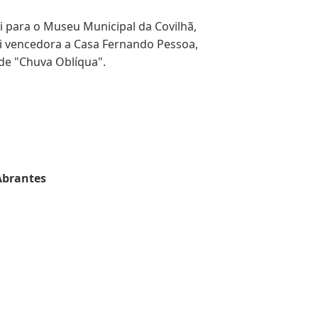
 para o Museu Municipal da Covilhã,
foi vencedora a Casa Fernando Pessoa,
 de "Chuva Oblíqua".
Abrantes