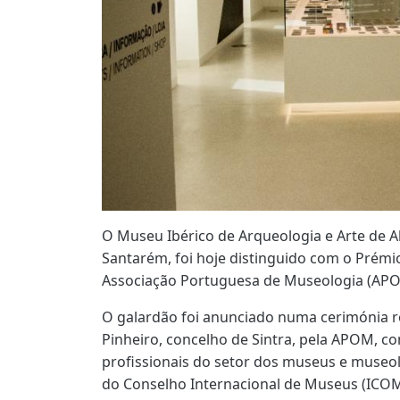
O Museu Ibérico de Arqueologia e Arte de Ab
Santarém, foi hoje distinguido com o Prémi
Associação Portuguesa de Museologia (APO
O galardão foi anunciado numa cerimónia r
Pinheiro, concelho de Sintra, pela APOM, c
profissionais do setor dos museus e muse
do Conselho Internacional de Museus (ICOM,