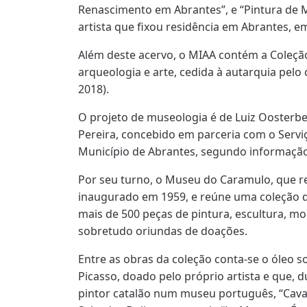
Renascimento em Abrantes”, e “Pintura de Ma
artista que fixou residência em Abrantes, e
Além deste acervo, o MIAA contém a Coleçã
arqueologia e arte, cedida à autarquia pelo
2018).
O projeto de museologia é de Luiz Oosterbe
Pereira, concebido em parceria com o Serv
Município de Abrantes, segundo informação 
Por seu turno, o Museu do Caramulo, que 
inaugurado em 1959, e reúne uma coleção de
mais de 500 peças de pintura, escultura, mob
sobretudo oriundas de doações.
Entre as obras da coleção conta-se o óleo s
Picasso, doado pelo próprio artista e que, 
pintor catalão num museu português, “Caval