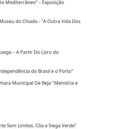
Do Mediterrâneo” – Exposição
Museu do Chiado - "A Outra Vida Dos
sego – A Partir Do Livro do
Independência do Brasil e o Porto"
Câmara Municipal De Beja "Memória e
rte Sem Limites. Côa e Siega Verde”