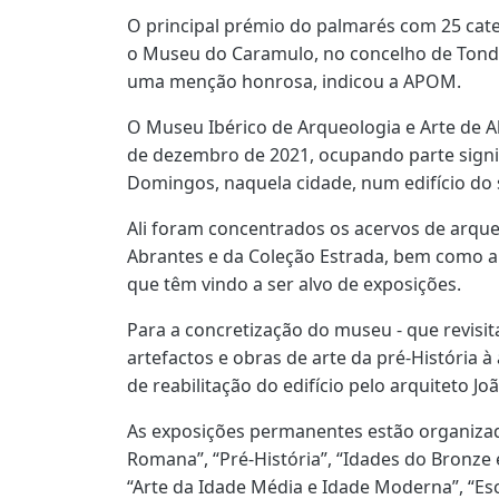
O principal prémio do palmarés com 25 cat
o Museu do Caramulo, no concelho de Tondel
uma menção honrosa, indicou a APOM.
O Museu Ibérico de Arqueologia e Arte de A
de dezembro de 2021, ocupando parte signif
Domingos, naquela cidade, num edifício do 
Ali foram concentrados os acervos de arque
Abrantes e da Coleção Estrada, bem como a 
que têm vindo a ser alvo de exposições.
Para a concretização do museu - que revisita
artefactos e obras de arte da pré-História à 
de reabilitação do edifício pelo arquiteto Jo
As exposições permanentes estão organizad
Romana”, “Pré-História”, “Idades do Bronze e
“Arte da Idade Média e Idade Moderna”, “Es