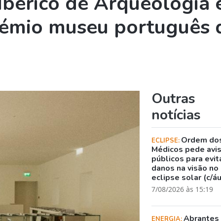
Ibérico de Arqueologia 
rémio museu português 
Outras
notícias
Ordem do
ECLIPSE:
Médicos pede avi
públicos para evit
danos na visão no
eclipse solar (c/á
7/08/2026 às 15:19
Abrantes
ENERGIA: