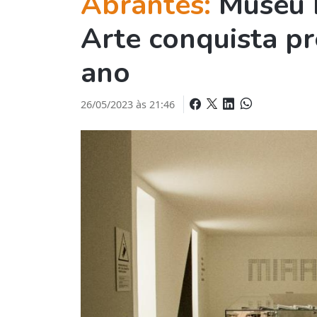
Abrantes:
Museu 
Arte conquista p
ano
26/05/2023 às 21:46