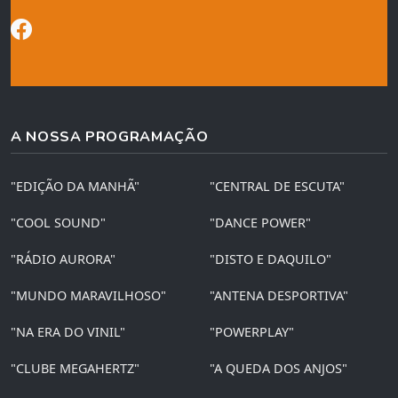
A NOSSA PROGRAMAÇÃO
"EDIÇÃO DA MANHÃ"
"CENTRAL DE ESCUTA"
"COOL SOUND"
"DANCE POWER"
"RÁDIO AURORA"
"DISTO E DAQUILO"
"MUNDO MARAVILHOSO"
"ANTENA DESPORTIVA"
"NA ERA DO VINIL"
"POWERPLAY"
"CLUBE MEGAHERTZ"
"A QUEDA DOS ANJOS"