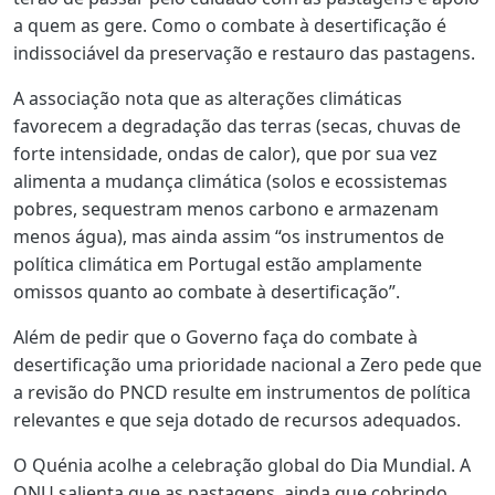
a quem as gere. Como o combate à desertificação é
indissociável da preservação e restauro das pastagens.
A associação nota que as alterações climáticas
favorecem a degradação das terras (secas, chuvas de
forte intensidade, ondas de calor), que por sua vez
alimenta a mudança climática (solos e ecossistemas
pobres, sequestram menos carbono e armazenam
menos água), mas ainda assim “os instrumentos de
política climática em Portugal estão amplamente
omissos quanto ao combate à desertificação”.
Além de pedir que o Governo faça do combate à
desertificação uma prioridade nacional a Zero pede que
a revisão do PNCD resulte em instrumentos de política
relevantes e que seja dotado de recursos adequados.
O Quénia acolhe a celebração global do Dia Mundial. A
ONU salienta que as pastagens, ainda que cobrindo