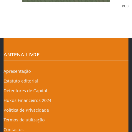
PUB
ANTENA LIVRE
Apresentação
Estatuto editorial
Detentores de Capital
Fluxos Financeiros 2024
Política de Privacidade
Termos de utilização
Contactos