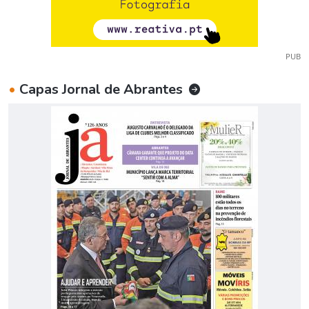
PUB
•
Capas Jornal de Abrantes