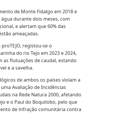
amento de Monte Fidalgo em 2018 e
m água durante dois meses, com
cional, e alertam que 60% das
o estão ameaçadas.
 proTEJO, registou-se o
rinha do rio Tejo em 2023 e 2024,
m as flutuações de caudal, estando
el e a savelha.
ógicos de ambos os países violam a
 uma Avaliação de Incidências
dais na Rede Natura 2000, afetando
jo e o Paul do Boquilobo, pelo que
ento de infração comunitária contra