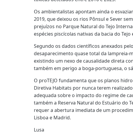
Os ambientalistas apontam ainda o esvazi
2019, que deixou os rios Pônsul e Sever se
prejuízos no Parque Natural do Tejo Interna
espécies piscícolas nativas da bacia do Tej
Segundo os dados científicos anexados pelo
desaparecimento quase total da lampreia-ma
existindo um nexo de causalidade direta co
também em perigo a boga-portuguesa, o sáv
O proTEJO fundamenta que os planos hidrol
Diretiva Habitats por nunca terem realizado
adequada sobre o impacto do regime de cau
também a Reserva Natural do Estuário do Te
requer a abertura imediata de um procedim
Lisboa e Madrid.
Lusa