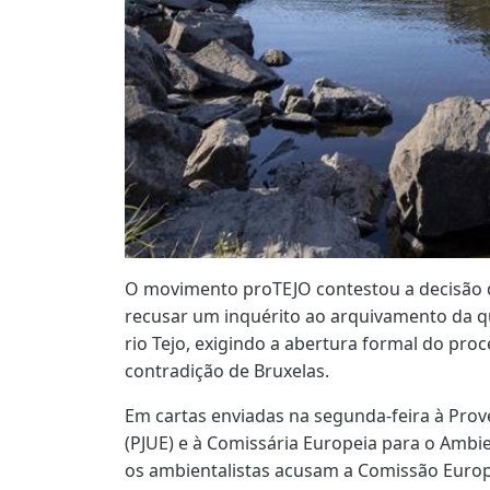
O movimento proTEJO contestou a decisão d
recusar um inquérito ao arquivamento da q
rio Tejo, exigindo a abertura formal do pro
contradição de Bruxelas.
Em cartas enviadas na segunda-feira à Prov
(PJUE) e à Comissária Europeia para o Ambie
os ambientalistas acusam a Comissão Europ