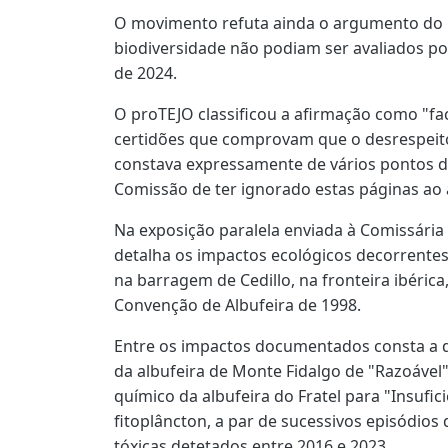
O movimento refuta ainda o argumento do 
biodiversidade não podiam ser avaliados po
de 2024.
O proTEJO classificou a afirmação como "fa
certidões que comprovam que o desrespeito 
constava expressamente de vários pontos da
Comissão de ter ignorado estas páginas ao
Na exposição paralela enviada à Comissári
detalha os impactos ecológicos decorrentes
na barragem de Cedillo, na fronteira ibérica,
Convenção de Albufeira de 1998.
Entre os impactos documentados consta a d
da albufeira de Monte Fidalgo de "Razoável
químico da albufeira do Fratel para "Insufic
fitoplâncton, a par de sucessivos episódios
tóxicas detetados entre 2016 e 2023.