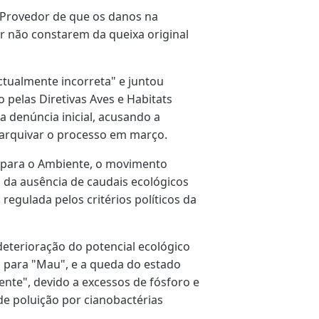
Provedor de que os danos na
r não constarem da queixa original
ctualmente incorreta" e juntou
pelas Diretivas Aves e Habitats
 denúncia inicial, acusando a
 arquivar o processo em março.
a para o Ambiente, o movimento
 da ausência de caudais ecológicos
 regulada pelos critérios políticos da
eterioração do potencial ecológico
" para "Mau", e a queda do estado
iente", devido a excessos de fósforo e
 de poluição por cianobactérias