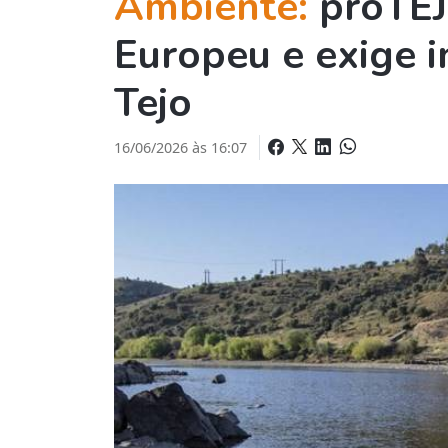
Ambiente:
proTEJ
Europeu e exige i
Tejo
16/06/2026 às 16:07