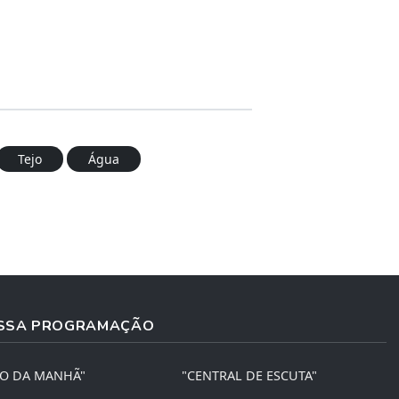
Tejo
Água
SSA PROGRAMAÇÃO
ÃO DA MANHÃ"
"CENTRAL DE ESCUTA"