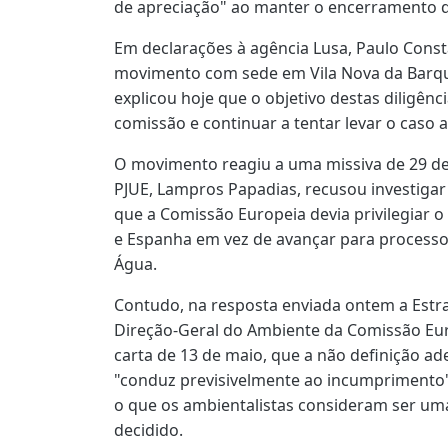
de apreciação" ao manter o encerramento 
Em declarações à agência Lusa, Paulo Const
movimento com sede em Vila Nova da Barqui
explicou hoje que o objetivo destas diligênc
comissão e continuar a tentar levar o caso a
O movimento reagiu a uma missiva de 29 de
PJUE, Lampros Papadias, recusou investigar
que a Comissão Europeia devia privilegiar 
e Espanha em vez de avançar para processo
Água.
Contudo, na resposta enviada ontem a Estr
Direção-Geral do Ambiente da Comissão Eur
carta de 13 de maio, que a não definição a
"conduz previsivelmente ao incumprimento"
o que os ambientalistas consideram ser u
decidido.