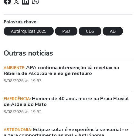
Palavras chave:
Autárquicas 2025
PSD
CDS
AD
Outras notícias
APA confirma intervenção «à revelia» na
AMBIENTE:
Ribeira de Alcolobre e exige restauro
8/08/2026 às 19:53
Homem de 40 anos morre na Praia Fluvial
EMERGÊNCIA:
de Aldeia do Mato
8/08/2026 às 19:52
Eclipse solar é «experiência sensorial» e
ASTRONOMIA:
altera comportamento animal - Astrónoma