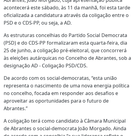
acontecerá este sábado, às 11 da manhã, foi esta tarde
oficializada a candidatura através da coligação entre o
PSD e o CDS-PP, ou seja, a AD.
As estruturas concelhias do Partido Social Democrata
(PSD) e do CDS-PP formalizaram esta quarta-feira, dia
25 de junho, a coligação pré-eleitoral, que concorrerá
às eleições autárquicas no Concelho de Abrantes, sob a
designação AD - Coligação PSD/CDS.
De acordo com os social-democratas, “esta união
representa o nascimento de uma nova energia política
no concelho, focada em responder aos desafios e
aproveitar as oportunidades para o futuro de
Abrantes.”
A coligação terá como candidato à Câmara Municipal
de Abrantes o social-democrata João Morgado. Ainda
de acordo com a concelhia “a sua liderança reflete o