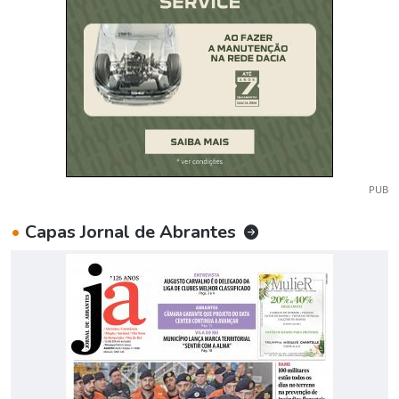
PUB
•
Capas Jornal de Abrantes