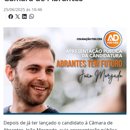
25/06/2025 às 16:46
Depois de já ter lançado o candidato à Câmara de
Abrantes, João Morgado, cuja apresentação pública