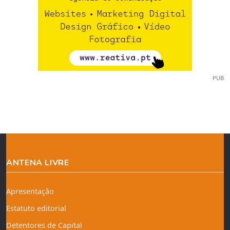
PUB
ANTENA LIVRE
Apresentação
Estatuto editorial
Detentores de Capital