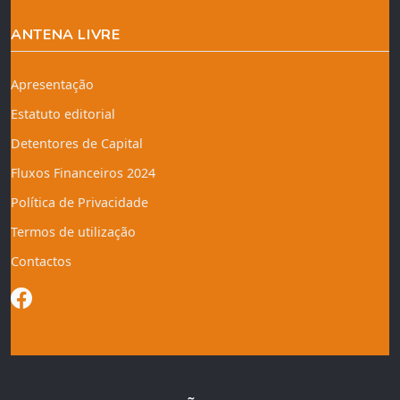
ANTENA LIVRE
Apresentação
Estatuto editorial
Detentores de Capital
Fluxos Financeiros 2024
Política de Privacidade
Termos de utilização
Contactos