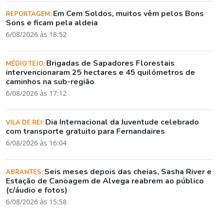
Em Cem Soldos, muitos vêm pelos Bons
REPORTAGEM:
Sons e ficam pela aldeia
6/08/2026 às 18:52
Brigadas de Sapadores Florestais
MÉDIO TEJO:
intervencionaram 25 hectares e 45 quilómetros de
caminhos na sub-região
6/08/2026 às 17:12
Dia Internacional da Juventude celebrado
VILA DE REI:
com transporte gratuito para Fernandaires
6/08/2026 às 16:04
Seis meses depois das cheias, Sasha River e
ABRANTES:
Estação de Canoagem de Alvega reabrem ao público
(c/áudio e fotos)
6/08/2026 às 15:58