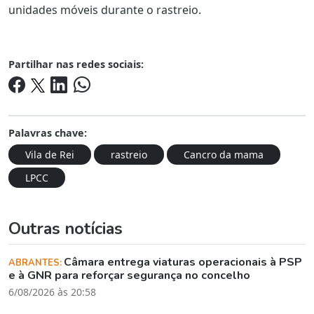
unidades móveis durante o rastreio.
Partilhar nas redes sociais:
Palavras chave:
Vila de Rei
rastreio
Cancro da mama
LPCC
Outras notícias
Câmara entrega viaturas operacionais à PSP
ABRANTES:
e à GNR para reforçar segurança no concelho
6/08/2026 às 20:58