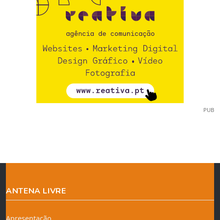
PUB
ANTENA LIVRE
Apresentação