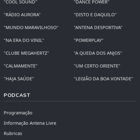
"COOL SOUND"
"DANCE POWER"
"RÁDIO AURORA"
"DISTO E DAQUILO"
"MUNDO MARAVILHOSO"
"ANTENA DESPORTIVA"
"NA ERA DO VINIL"
"POWERPLAY"
"CLUBE MEGAHERTZ"
"A QUEDA DOS ANJOS"
"CALMAMENTE"
"UM CERTO ORIENTE"
"HAJA SAÚDE"
"LEGIÃO DA BOA VONTADE"
PODCAST
Programação
Informação Antena Livre
Rubricas