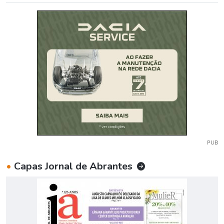
PUB
•
Capas Jornal de Abrantes