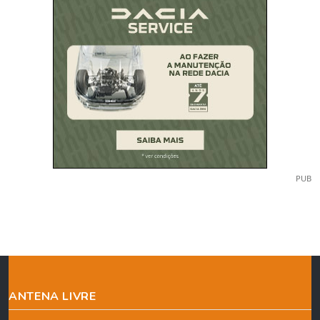
PUB
ANTENA LIVRE