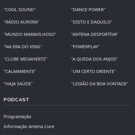
"COOL SOUND"
"DANCE POWER"
"RÁDIO AURORA"
"DISTO E DAQUILO"
"MUNDO MARAVILHOSO"
"ANTENA DESPORTIVA"
"NA ERA DO VINIL"
"POWERPLAY"
"CLUBE MEGAHERTZ"
"A QUEDA DOS ANJOS"
"CALMAMENTE"
"UM CERTO ORIENTE"
"HAJA SAÚDE"
"LEGIÃO DA BOA VONTADE"
PODCAST
Programação
Informação Antena Livre