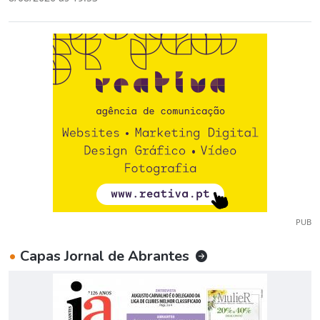
PUB
•
Capas Jornal de Abrantes