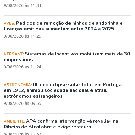
9/08/2026 às 11:34
Pedidos de remoção de ninhos de andorinha e
AVES:
licenças emitidas aumentam entre 2024 e 2025
9/08/2026 às 11:25
Sistemas de Incentivos mobilizam mais de 30
NERSANT:
empresários
9/08/2026 às 11:24
Último eclipse solar total em Portugal,
ASTRONOMIA:
em 1912, animou sociedade nacional e atraiu
astrónomos estrangeiros
9/08/2026 às 09:55
APA confirma intervenção «à revelia» na
AMBIENTE:
Ribeira de Alcolobre e exige restauro
8/08/2026 às 19:53