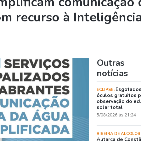
mplificam comunicação 
om recurso à Inteligênci
Outras
notícias
Esgotado
ECLIPSE:
óculos gratuitos 
observação do ec
solar total
5/08/2026 às 21:24
RIBEIRA DE ALCOLOB
Autarca de Constâ