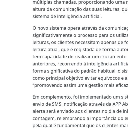
múltiplas chamadas, proporcionando uma m
altura da comunicação das suas leituras, 
sistema de inteligência artificial.
O novo sistema opera através da comunicaçã
significativamente o processo para os utiliza
leituras, os clientes necessitam apenas de 
leitura atual, que é registada de forma aut
tem capacidade de realizar um cruzament
anteriores, recorrendo à inteligência artifici
forma significativa do padrão habitual, o s
como principal objetivo evitar equívocos e a
“promovendo assim uma gestão mais eficaz
Em complemento, foi implementado um siste
envio de SMS, notificação através da APP Ab
alerta será enviado aos clientes no dia de i
contagem, relembrando a importância do e
pela qual é fundamental que os clientes m