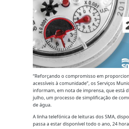
“Reforçando o compromisso em proporcionar
acessíveis à comunidade”, os Serviços Muni
informam, em nota de imprensa, que está dis
julho, um processo de simplificação de co
de água.
A linha telefónica de leituras dos SMA, dis
passa a estar disponível todo o ano, 24 hor