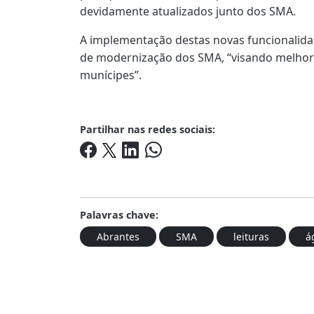
devidamente atualizados junto dos SMA.
A implementação destas novas funcionalida
de modernização dos SMA, “visando melho
munícipes”.
Partilhar nas redes sociais:
Palavras chave:
Abrantes
SMA
leituras
á