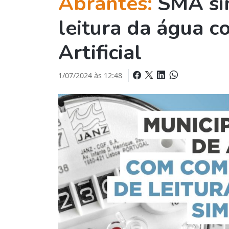
Abrantes:
SMA si
leitura da água c
Artificial
1/07/2024 às 12:48