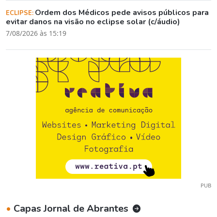
Ordem dos Médicos pede avisos públicos para
ECLIPSE:
evitar danos na visão no eclipse solar (c/áudio)
7/08/2026 às 15:19
PUB
•
Capas Jornal de Abrantes