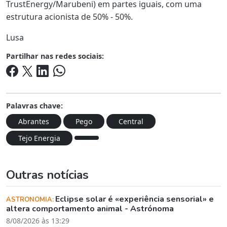
TrustEnergy/Marubeni) em partes iguais, com uma
estrutura acionista de 50% - 50%.
Lusa
Partilhar nas redes sociais:
Palavras chave:
Abrantes
Pego
Central
Tejo Energia
Outras notícias
Eclipse solar é «experiência sensorial» e
ASTRONOMIA:
altera comportamento animal - Astrónoma
8/08/2026 às 13:29