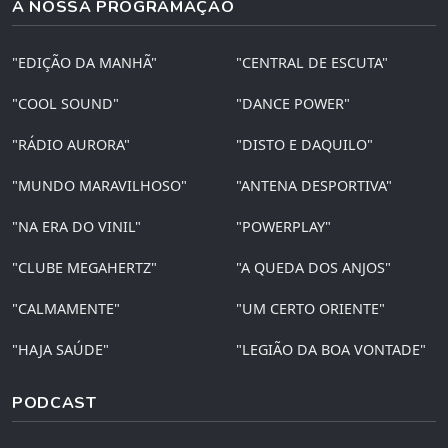
A NOSSA PROGRAMAÇÃO
"EDIÇÃO DA MANHÃ"
"CENTRAL DE ESCUTA"
"COOL SOUND"
"DANCE POWER"
"RÁDIO AURORA"
"DISTO E DAQUILO"
"MUNDO MARAVILHOSO"
"ANTENA DESPORTIVA"
"NA ERA DO VINIL"
"POWERPLAY"
"CLUBE MEGAHERTZ"
"A QUEDA DOS ANJOS"
"CALMAMENTE"
"UM CERTO ORIENTE"
"HAJA SAÚDE"
"LEGIÃO DA BOA VONTADE"
PODCAST