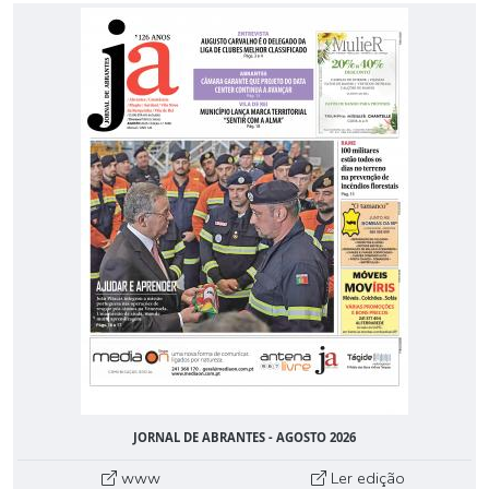
JORNAL DE ABRANTES - AGOSTO 2026
www
Ler edição