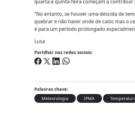
quarta e quinta-feira começam a contribuir 
“No entanto, se houver uma descida de tem
quebrar e não haver onde de calor, mas o 
é para um período prolongado especialmente
Lusa
Partilhar nas redes sociais:
Palavras chave:
Meteorologia
IPMA
Temperatur