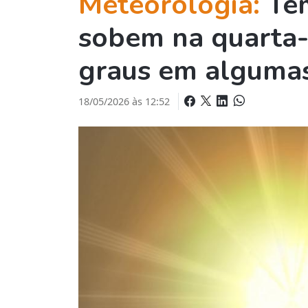
Meteorologia:
Te
sobem na quarta-
graus em algumas
18/05/2026 às 12:52