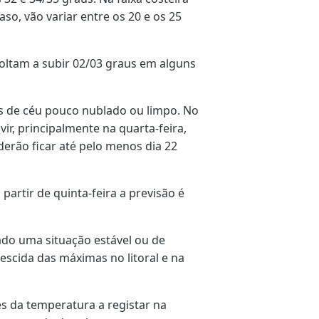
so, vão variar entre os 20 e os 25
oltam a subir 02/03 graus em alguns
as de céu pouco nublado ou limpo. No
vir, principalmente na quarta-feira,
derão ficar até pelo menos dia 22
artir de quinta-feira a previsão é
do uma situação estável ou de
scida das máximas no litoral e na
es da temperatura a registar na