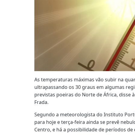
As temperaturas máximas vão subir na quart
ultrapassando os 30 graus em algumas regi
previstas poeiras do Norte de África, disse 
Frada.
Segundo a meteorologista do Instituto Por
para hoje e terça-feira ainda se prevê nebu
Centro, e há a possibilidade de períodos de