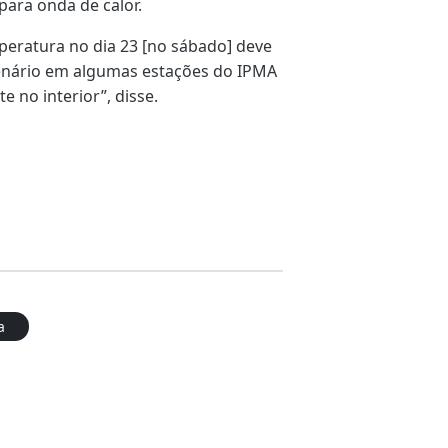
para onda de calor.
peratura no dia 23 [no sábado] deve
cenário em algumas estações do IPMA
 no interior”, disse.
a