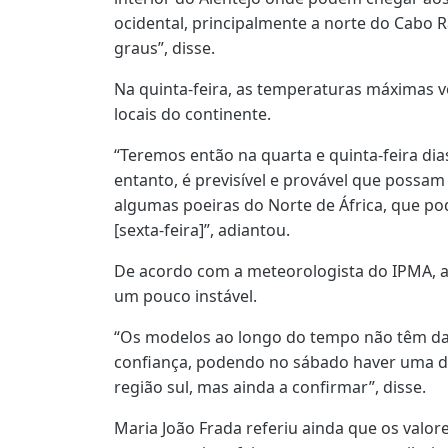
ocidental, principalmente a norte do Cabo Ra
graus”, disse.
Na quinta-feira, as temperaturas máximas v
locais do continente.
“Teremos então na quarta e quinta-feira di
entanto, é previsível e provável que possam 
algumas poeiras do Norte de África, que po
[sexta-feira]”, adiantou.
De acordo com a meteorologista do IPMA, a p
um pouco instável.
“Os modelos ao longo do tempo não têm da
confiança, podendo no sábado haver uma de
região sul, mas ainda a confirmar”, disse.
Maria João Frada referiu ainda que os valor