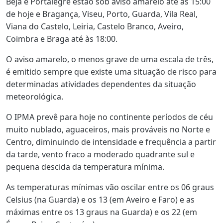
Beja e Portalegre estão sob aviso amarelo até às 15:00
de hoje e Bragança, Viseu, Porto, Guarda, Vila Real,
Viana do Castelo, Leiria, Castelo Branco, Aveiro,
Coimbra e Braga até às 18:00.
O aviso amarelo, o menos grave de uma escala de três,
é emitido sempre que existe uma situação de risco para
determinadas atividades dependentes da situação
meteorológica.
O IPMA prevê para hoje no continente períodos de céu
muito nublado, aguaceiros, mais prováveis no Norte e
Centro, diminuindo de intensidade e frequência a partir
da tarde, vento fraco a moderado quadrante sul e
pequena descida da temperatura mínima.
As temperaturas mínimas vão oscilar entre os 06 graus
Celsius (na Guarda) e os 13 (em Aveiro e Faro) e as
máximas entre os 13 graus na Guarda) e os 22 (em