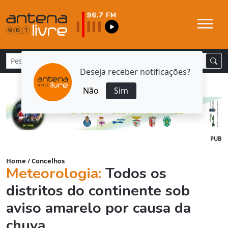
Deseja receber notificações?
Não
Sim
PUB
Home
/
Concelhos
Meteorologia:
Todos os
distritos do continente sob
aviso amarelo por causa da
chuva