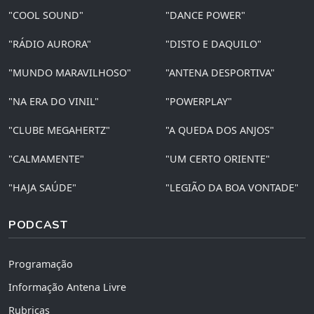
"COOL SOUND"
"DANCE POWER"
"RÁDIO AURORA"
"DISTO E DAQUILO"
"MUNDO MARAVILHOSO"
"ANTENA DESPORTIVA"
"NA ERA DO VINIL"
"POWERPLAY"
"CLUBE MEGAHERTZ"
"A QUEDA DOS ANJOS"
"CALMAMENTE"
"UM CERTO ORIENTE"
"HAJA SAÚDE"
"LEGIÃO DA BOA VONTADE"
PODCAST
Programação
Informação Antena Livre
Rubricas