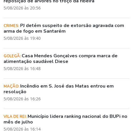
reposição de árvores no troço da ribeira
5/08/2026 às 20:56
PJ detém suspeito de extorsão agravada com
CRIMES:
arma de fogo em Santarém
5/08/2026 às 19:40
Casa Mendes Gonçalves compra marca de
GOLEGÃ:
alimentação saudável Diese
5/08/2026 às 16:48
Incêndio em S. José das Matas entrou em
MAÇÃO:
resolução
5/08/2026 às 16:26
Município lidera ranking nacional do BUPi no
VILA DE REI:
mês de julho
5/08/2026 às 16:14