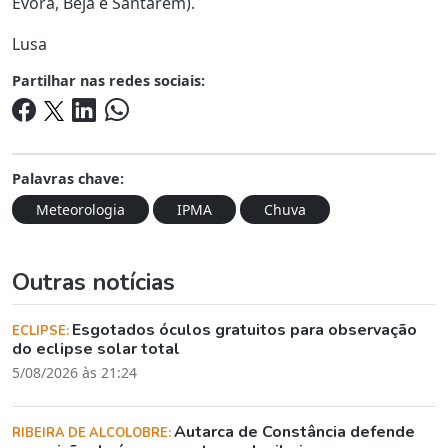
Évora, Beja e Santarém).
Lusa
Partilhar nas redes sociais:
Palavras chave:
Meteorologia
IPMA
Chuva
Outras notícias
Esgotados óculos gratuitos para observação
ECLIPSE:
do eclipse solar total
5/08/2026 às 21:24
Autarca de Constância defende
RIBEIRA DE ALCOLOBRE: