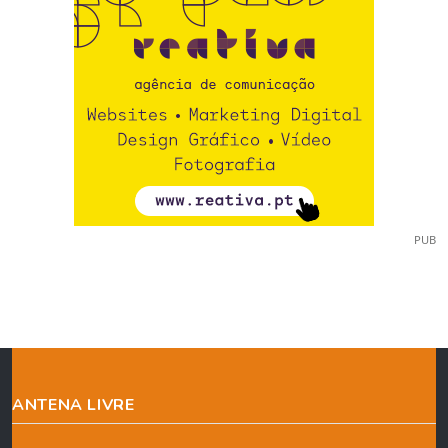
PUB
ANTENA LIVRE