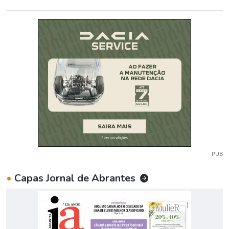
PUB
•
Capas Jornal de Abrantes