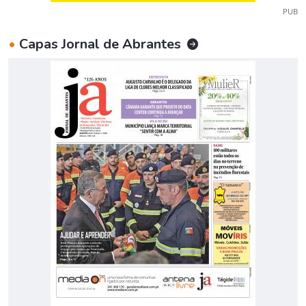
PUB
•
Capas Jornal de Abrantes