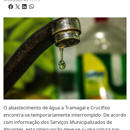
O abastecimento de água a Tramagal e Crucifixo
encontra-se temporariamente interrompido. De acordo
com informação dos Serviços Municipalizados de
Abrantes, esta interrupção deve-se a uma rotura nas