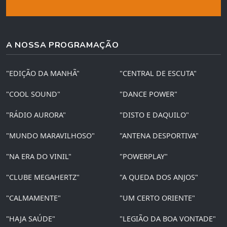
A NOSSA PROGRAMAÇÃO
"EDIÇÃO DA MANHÃ"
"CENTRAL DE ESCUTA"
"COOL SOUND"
"DANCE POWER"
"RÁDIO AURORA"
"DISTO E DAQUILO"
"MUNDO MARAVILHOSO"
"ANTENA DESPORTIVA"
"NA ERA DO VINIL"
"POWERPLAY"
"CLUBE MEGAHERTZ"
"A QUEDA DOS ANJOS"
"CALMAMENTE"
"UM CERTO ORIENTE"
"HAJA SAÚDE"
"LEGIÃO DA BOA VONTADE"