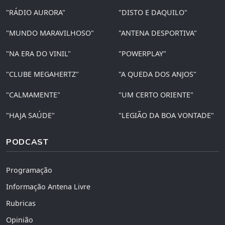
"RÁDIO AURORA"
"DISTO E DAQUILO"
"MUNDO MARAVILHOSO"
"ANTENA DESPORTIVA"
"NA ERA DO VINIL"
"POWERPLAY"
"CLUBE MEGAHERTZ"
"A QUEDA DOS ANJOS"
"CALMAMENTE"
"UM CERTO ORIENTE"
"HAJA SAÚDE"
"LEGIÃO DA BOA VONTADE"
PODCAST
Programação
Informação Antena Livre
Rubricas
Opinião