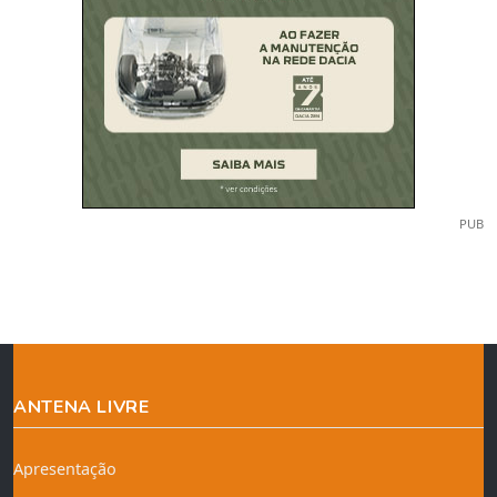
PUB
ANTENA LIVRE
Apresentação