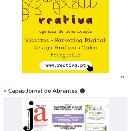
PUB
•
Capas Jornal de Abrantes