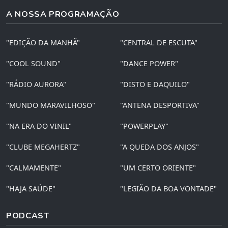
A NOSSA PROGRAMAÇÃO
"EDIÇÃO DA MANHÃ"
"CENTRAL DE ESCUTA"
"COOL SOUND"
"DANCE POWER"
"RÁDIO AURORA"
"DISTO E DAQUILO"
"MUNDO MARAVILHOSO"
"ANTENA DESPORTIVA"
"NA ERA DO VINIL"
"POWERPLAY"
"CLUBE MEGAHERTZ"
"A QUEDA DOS ANJOS"
"CALMAMENTE"
"UM CERTO ORIENTE"
"HAJA SAÚDE"
"LEGIÃO DA BOA VONTADE"
PODCAST