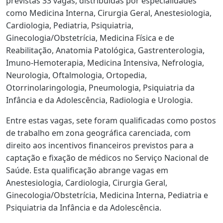
previstas 33 vagas, distribuídas por especialidades
como Medicina Interna, Cirurgia Geral, Anestesiologia,
Cardiologia, Pediatria, Psiquiatria,
Ginecologia/Obstetrícia, Medicina Física e de
Reabilitação, Anatomia Patológica, Gastrenterologia,
Imuno-Hemoterapia, Medicina Intensiva, Nefrologia,
Neurologia, Oftalmologia, Ortopedia,
Otorrinolaringologia, Pneumologia, Psiquiatria da
Infância e da Adolescência, Radiologia e Urologia.
Entre estas vagas, sete foram qualificadas como postos
de trabalho em zona geográfica carenciada, com
direito aos incentivos financeiros previstos para a
captação e fixação de médicos no Serviço Nacional de
Saúde. Esta qualificação abrange vagas em
Anestesiologia, Cardiologia, Cirurgia Geral,
Ginecologia/Obstetrícia, Medicina Interna, Pediatria e
Psiquiatria da Infância e da Adolescência.