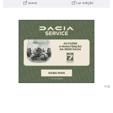
www
Ler edição
PUB