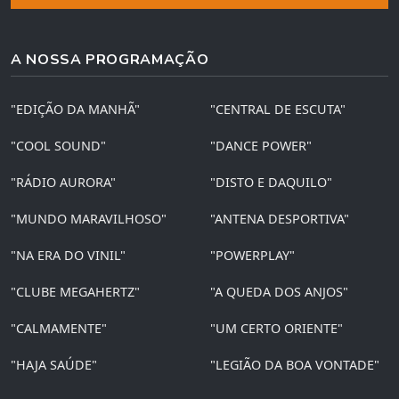
A NOSSA PROGRAMAÇÃO
"EDIÇÃO DA MANHÃ"
"CENTRAL DE ESCUTA"
"COOL SOUND"
"DANCE POWER"
"RÁDIO AURORA"
"DISTO E DAQUILO"
"MUNDO MARAVILHOSO"
"ANTENA DESPORTIVA"
"NA ERA DO VINIL"
"POWERPLAY"
"CLUBE MEGAHERTZ"
"A QUEDA DOS ANJOS"
"CALMAMENTE"
"UM CERTO ORIENTE"
"HAJA SAÚDE"
"LEGIÃO DA BOA VONTADE"