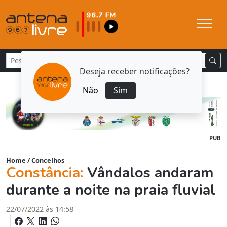
Deseja receber notificações?
Não
Sim
PUB
Home
/
Concelhos
Constância:
Vândalos andaram
durante a noite na praia fluvial
22/07/2022 às 14:58