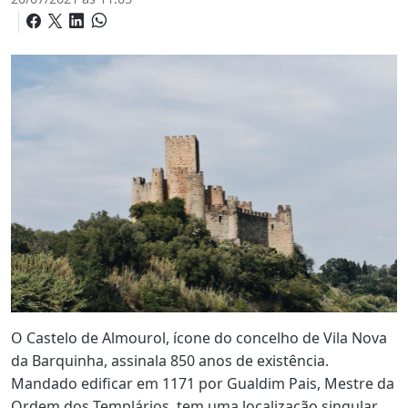
O Castelo de Almourol, ícone do concelho de Vila Nova
da Barquinha, assinala 850 anos de existência.
Mandado edificar em 1171 por Gualdim Pais, Mestre da
Ordem dos Templários, tem uma localização singular,