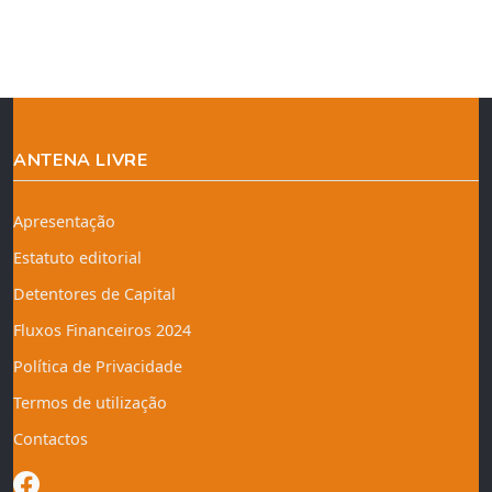
ANTENA LIVRE
Apresentação
Estatuto editorial
Detentores de Capital
Fluxos Financeiros 2024
Política de Privacidade
Termos de utilização
Contactos