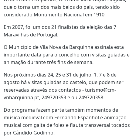
que o torna um dos mais belos do país, tendo sido
considerado Monumento Nacional em 1910.
Em 2007, foi um dos 21 finalistas da eleição das 7
Maravilhas de Portugal.
O Município de Vila Nova da Barquinha assinala esta
importante data para o concelho com visitas guiadas e
animação durante três fins de semana.
Nos próximos dias 24, 25 e 31 de julho, 1, 7 e 8 de
agosto há visitas guiadas ao castelo, que podem ser
reservadas através dos contactos -
turismo@cm-
vnbarquinha.pt
, 249720353 e ou 249720358.
Do programa fazem parte também momentos de
música medieval com Fernando Espanhol e animação
musical com gaita de foles e flauta transversal tocados
por Cândido Godinho.