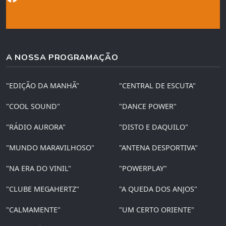
A NOSSA PROGRAMAÇÃO
"EDIÇÃO DA MANHÃ"
"CENTRAL DE ESCUTA"
"COOL SOUND"
"DANCE POWER"
"RÁDIO AURORA"
"DISTO E DAQUILO"
"MUNDO MARAVILHOSO"
"ANTENA DESPORTIVA"
"NA ERA DO VINIL"
"POWERPLAY"
"CLUBE MEGAHERTZ"
"A QUEDA DOS ANJOS"
"CALMAMENTE"
"UM CERTO ORIENTE"