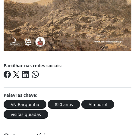
Partilhar nas redes sociais:
Palavras chave:
VN Barquinha
850 anos
Almourol
visitas guiadas