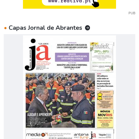
PUB
•
Capas Jornal de Abrantes