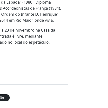
 da Espada" (1980), Diploma
s Acordeonistas de França (1984),
da Ordem do Infante D. Henrique"
2014 em Rio Maior, onde vivia.
dia 23 de novembro na Casa da
ntrada é livre, mediante
ado no local do espetáculo.
eão