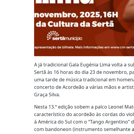
A já tradicional Gala Eugénia Lima volta a s
Sertã às 16 horas do dia 23 de novembro, pa
uma tarde de música tradicional em home
concerto de Acordeão a várias mãos e arti
Graça Silva.
Nesta 13.ª edição sobem a palco Leonel Mat
característico do acordeão às cordas do vi
à América do Sul com o “Tango Argentino” 
com bandoneon (instrumento semelhante ao