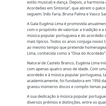
estilo musical) e dança. Depois, a harmoni
Acordeões em Sintonia”, que abrem o palco 
seguem: Inês Faria, Bruna Palma e Vasco Sa
A Gala Eugénia Lima é promovida anualment
com o propósito de valorizar a tradição e 
música popular portuguesa e do acordeão
mais típicos. Todos os anos conjuga novos 
ao mesmo tempo que pretende homenagear 
Lima, conhecida como a “Diva do Acordeão”
Natural de Castelo Branco, Eugénia Lima inic
com apenas quatro anos de idade. Com uma
acordeão e à música popular portuguesa, t
academicamente, foi fundadora em 1956 da 
gravou inúmeros discos e compôs temas par
A sua dedicação à música popular portugues
diversos prémios e distinções, entre os qu