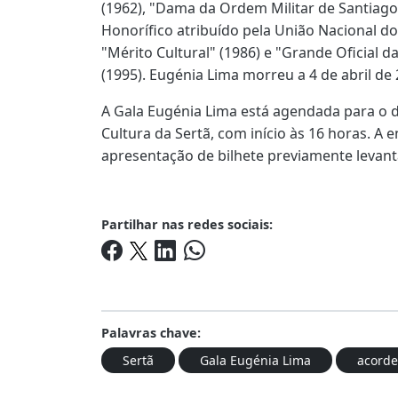
(1962), "Dama da Ordem Militar de Santiago
Honorífico atribuído pela União Nacional do
"Mérito Cultural" (1986) e "Grande Oficial 
(1995). Eugénia Lima morreu a 4 de abril de 
A Gala Eugénia Lima está agendada para o 
Cultura da Sertã, com início às 16 horas. A e
apresentação de bilhete previamente levant
Partilhar nas redes sociais:
Palavras chave:
Sertã
Gala Eugénia Lima
acord