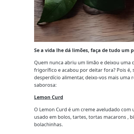
Se a vida lhe dá limões, faça de tudo um 
Quem nunca abriu um limão e deixou uma 
frigorífico e acabou por deitar fora? Pois 
desperdício alimentar, deixo-vos mais uma r
saborosa:
Lemon Curd
O Lemon Curd é um creme aveludado com u
usado em bolos, tartes, tortas macarons , 
bolachinhas.