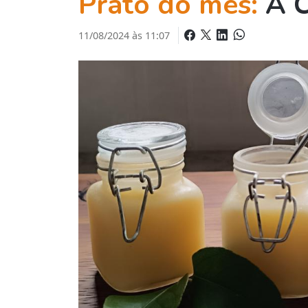
Prato do mês:
A C
11/08/2024 às 11:07