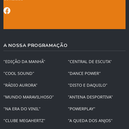
A NOSSA PROGRAMAÇÃO
"EDIÇÃO DA MANHÃ"
"CENTRAL DE ESCUTA"
"COOL SOUND"
"DANCE POWER"
"RÁDIO AURORA"
"DISTO E DAQUILO"
"MUNDO MARAVILHOSO"
"ANTENA DESPORTIVA"
"NA ERA DO VINIL"
"POWERPLAY"
"CLUBE MEGAHERTZ"
"A QUEDA DOS ANJOS"