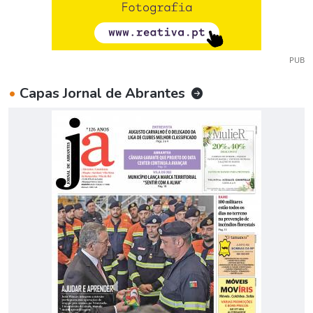
PUB
•
Capas Jornal de Abrantes