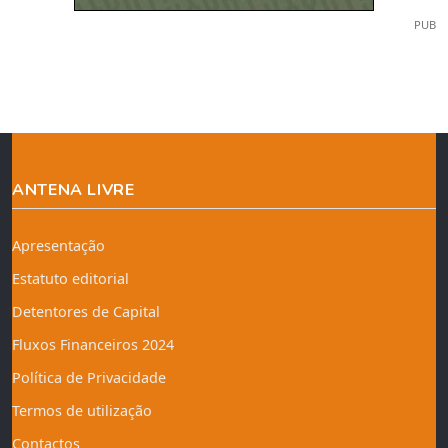
PUB
ANTENA LIVRE
Apresentação
Estatuto editorial
Detentores de Capital
Fluxos Financeiros 2024
Política de Privacidade
Termos de utilização
Contactos