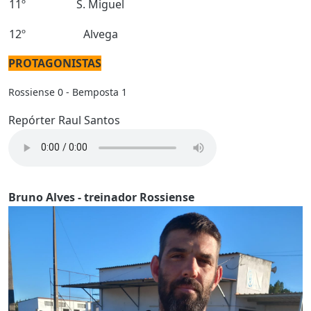
11º
S. Miguel
12º
Alvega
PROTAGONISTAS
Rossiense 0 - Bemposta 1
Repórter Raul Santos
Bruno Alves - treinador Rossiense