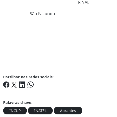
FINAL
São Facundo
-
Partilhar nas redes sociais:
Palavras chave:
INCUP
INATEL
Abrantes