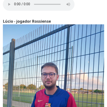
Lúcio - jogador Rossiense