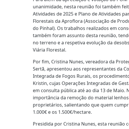
unanimidade, nesta reunião foi também feit
Atividades de 2025 e Plano de Atividades p
Florestais da Aproflora (Associação de Prod
do Pinhal). Os trabalhos realizados em con
também foram assunto desta reunião, tendo
no terreno e a respetiva evolução da desobs
Viária Florestal.
Por fim, Cristina Nunes, vereadora da Prote
Sertã, apresentou aos representantes da C
Integrada de Fogos Rurais, os procedimento
Kristin, cujas Operações Integradas de Ge
em consulta pública até ao dia 13 de Maio. N
importância da remoção do material lenhoso
proprietários, salientando que quem cumpra
1.000€ e os 1.500€/hectare.
Presidida por Cristina Nunes, esta reuniã