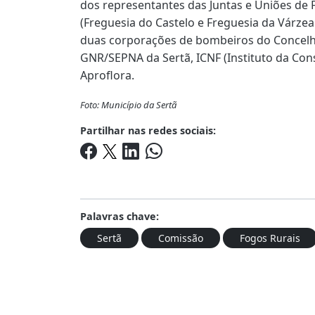
dos representantes das Juntas e Uniões de 
(Freguesia do Castelo e Freguesia da Várze
duas corporações de bombeiros do Concelho
GNR/SEPNA da Sertã, ICNF (Instituto da Con
Aproflora.
Foto: Município da Sertã
Partilhar nas redes sociais:
Palavras chave:
Sertã
Comissão
Fogos Rurais