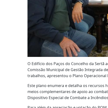
O Edifício dos Paços do Concelho da Sertã a
Comissão Municipal de Gestão Integrada de
trabalhos, apresentou o Plano Operacional 
Este plano enumera e detalha os recursos 
meios complementares de apoio ao combate
Dispositivo Especial de Combate a Incêndio
Para além da apreciação e votação do POM 