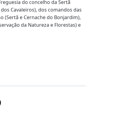
Freguesia do concelho da Sertã
a dos Cavaleiros), dos comandos das
 (Sertã e Cernache do Bonjardim),
servação da Natureza e Florestas) e