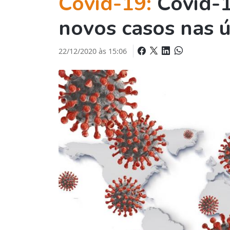
Covid-19:
Covid-1
novos casos nas ú
22/12/2020 às 15:06