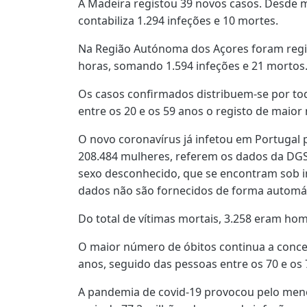
A Madeira registou 39 novos casos. Desde 
contabiliza 1.294 infeções e 10 mortes.
Na Região Autónoma dos Açores foram regis
horas, somando 1.594 infeções e 21 mortos
Os casos confirmados distribuem-se por toda
entre os 20 e os 59 anos o registo de maior
O novo coronavírus já infetou em Portugal
208.484 mulheres, referem os dados da DGS
sexo desconhecido, que se encontram sob i
dados não são fornecidos de forma automát
Do total de vítimas mortais, 3.258 eram ho
O maior número de óbitos continua a conce
anos, seguido das pessoas entre os 70 e os 
A pandemia de covid-19 provocou pelo meno