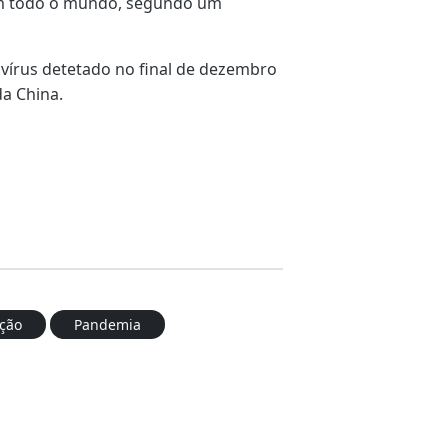
 em todo o mundo, segundo um
vírus detetado no final de dezembro
a China.
ação
Pandemia