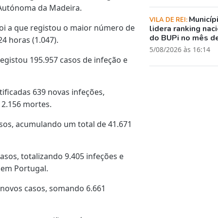
 Autónoma da Madeira.
Municíp
VILA DE REI:
oi a que registou o maior número de
lidera ranking nac
do BUPi no mês de
4 horas (1.047).
5/08/2026 às 16:14
egistou 195.957 casos de infeção e
tificadas 639 novas infeções,
 2.156 mortes.
asos, acumulando um total de 41.671
asos, totalizando 9.405 infeções e
em Portugal.
8 novos casos, somando 6.661