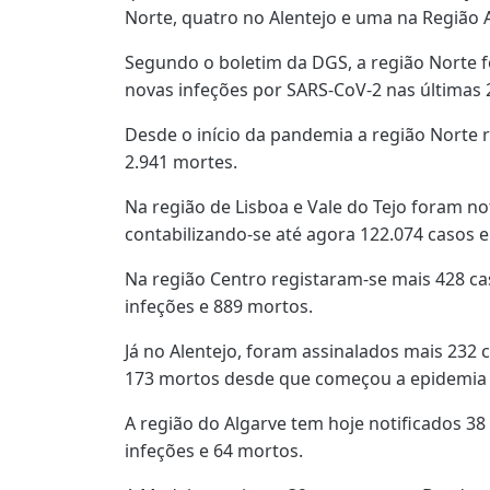
Norte, quatro no Alentejo e uma na Região
Segundo o boletim da DGS, a região Norte f
novas infeções por SARS-CoV-2 nas últimas 2
Desde o início da pandemia a região Norte r
2.941 mortes.
Na região de Lisboa e Vale do Tejo foram no
contabilizando-se até agora 122.074 casos e
Na região Centro registaram-se mais 428 c
infeções e 889 mortos.
Já no Alentejo, foram assinalados mais 232 c
173 mortos desde que começou a epidemia 
A região do Algarve tem hoje notificados 3
infeções e 64 mortos.