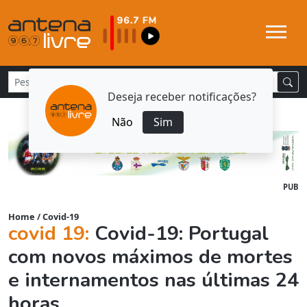
Deseja receber notificações?
Não
Sim
PUB
Home
/
Covid-19
covid 19:
Covid-19: Portugal
com novos máximos de mortes
e internamentos nas últimas 24
horas