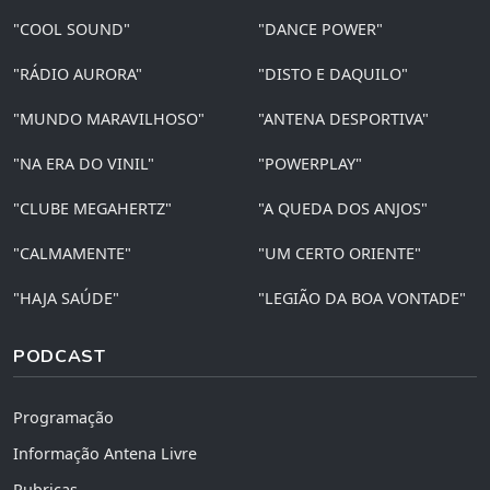
"COOL SOUND"
"DANCE POWER"
"RÁDIO AURORA"
"DISTO E DAQUILO"
"MUNDO MARAVILHOSO"
"ANTENA DESPORTIVA"
"NA ERA DO VINIL"
"POWERPLAY"
"CLUBE MEGAHERTZ"
"A QUEDA DOS ANJOS"
"CALMAMENTE"
"UM CERTO ORIENTE"
"HAJA SAÚDE"
"LEGIÃO DA BOA VONTADE"
PODCAST
Programação
Informação Antena Livre
Rubricas