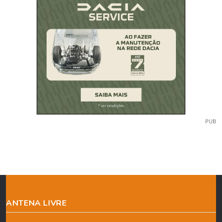
PUB
ANTENA LIVRE