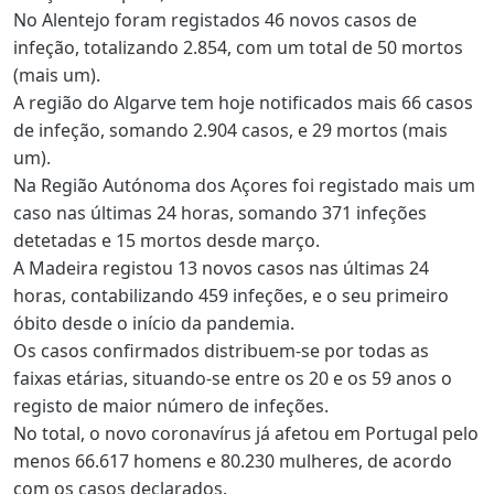
No Alentejo foram registados 46 novos casos de
infeção, totalizando 2.854, com um total de 50 mortos
(mais um).
A região do Algarve tem hoje notificados mais 66 casos
de infeção, somando 2.904 casos, e 29 mortos (mais
um).
Na Região Autónoma dos Açores foi registado mais um
caso nas últimas 24 horas, somando 371 infeções
detetadas e 15 mortos desde março.
A Madeira registou 13 novos casos nas últimas 24
horas, contabilizando 459 infeções, e o seu primeiro
óbito desde o início da pandemia.
Os casos confirmados distribuem-se por todas as
faixas etárias, situando-se entre os 20 e os 59 anos o
registo de maior número de infeções.
No total, o novo coronavírus já afetou em Portugal pelo
menos 66.617 homens e 80.230 mulheres, de acordo
com os casos declarados.