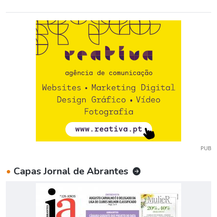
PUB
•
Capas Jornal de Abrantes