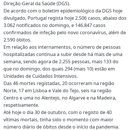
Direção-Geral da Saúde (DGS).
De acordo com o boletim epidemiológico da DGS hoje
divulgado, Portugal regista hoje 2.506 casos, abaixo dos
3.062 notificados no domingo, e 146.847 casos
confirmados de infeção pelo novo coronavírus, além de
2.590 óbitos.
Em relação aos internamentos, o número de pessoas
hospitalizadas continua a subir desde há mais de uma
semana, sendo agora de 2.255 pessoas, mais 133 do
que no domingo, dos quais 294 (mais 10) estão em
Unidades de Cuidados Intensivos.
Das 46 mortes registadas, 20 ocorreram na região
Norte, 17 em Lisboa e Vale do Tejo, seis na região
Centro e uma no Alentejo, no Algarve e na Madeira,
respetivamente.
Até hoje o dia 30 de outubro, com o registo de 40
vítimas mortais, tinha sido o momento com maior
número diário de óbitos desde o início da pandemia.