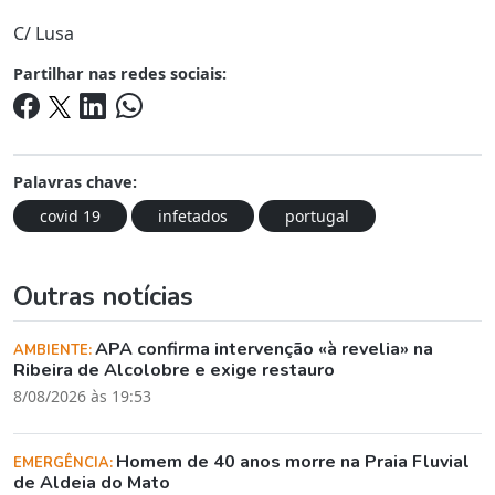
C/ Lusa
Partilhar nas redes sociais:
Palavras chave:
covid 19
infetados
portugal
Outras notícias
APA confirma intervenção «à revelia» na
AMBIENTE:
Ribeira de Alcolobre e exige restauro
8/08/2026 às 19:53
Homem de 40 anos morre na Praia Fluvial
EMERGÊNCIA:
de Aldeia do Mato