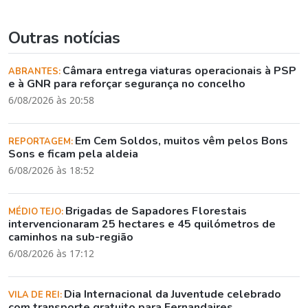
Outras notícias
Câmara entrega viaturas operacionais à PSP
ABRANTES:
e à GNR para reforçar segurança no concelho
6/08/2026 às 20:58
Em Cem Soldos, muitos vêm pelos Bons
REPORTAGEM:
Sons e ficam pela aldeia
6/08/2026 às 18:52
Brigadas de Sapadores Florestais
MÉDIO TEJO:
intervencionaram 25 hectares e 45 quilómetros de
caminhos na sub-região
6/08/2026 às 17:12
Dia Internacional da Juventude celebrado
VILA DE REI:
com transporte gratuito para Fernandaires