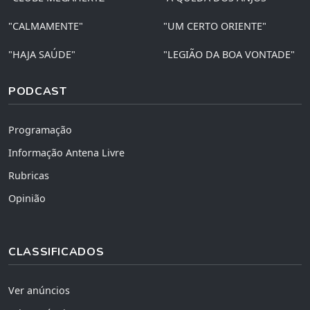
"CALMAMENTE"
"UM CERTO ORIENTE"
"HAJA SAÚDE"
"LEGIÃO DA BOA VONTADE"
PODCAST
Programação
Informação Antena Livre
Rubricas
Opinião
CLASSIFICADOS
Ver anúncios