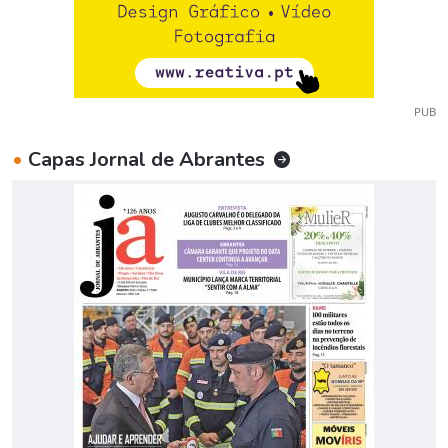
PUB
•
Capas Jornal de Abrantes