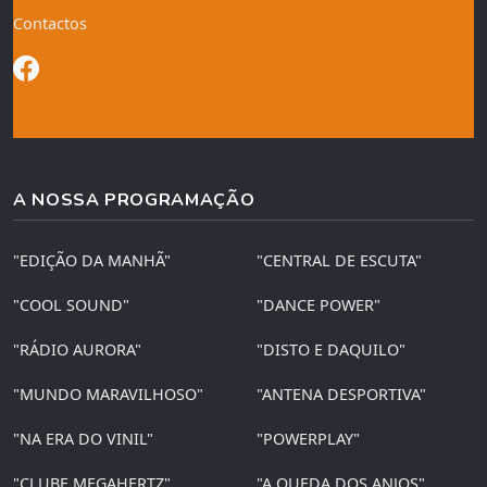
Contactos
A NOSSA PROGRAMAÇÃO
"EDIÇÃO DA MANHÃ"
"CENTRAL DE ESCUTA"
"COOL SOUND"
"DANCE POWER"
"RÁDIO AURORA"
"DISTO E DAQUILO"
"MUNDO MARAVILHOSO"
"ANTENA DESPORTIVA"
"NA ERA DO VINIL"
"POWERPLAY"
"CLUBE MEGAHERTZ"
"A QUEDA DOS ANJOS"