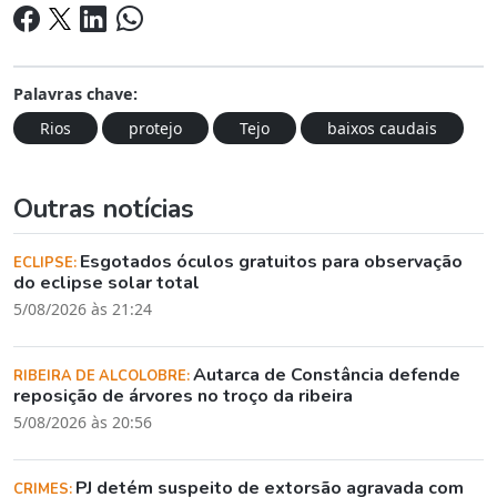
Palavras chave:
Rios
protejo
Tejo
baixos caudais
Outras notícias
Esgotados óculos gratuitos para observação
ECLIPSE:
do eclipse solar total
5/08/2026 às 21:24
Autarca de Constância defende
RIBEIRA DE ALCOLOBRE:
reposição de árvores no troço da ribeira
5/08/2026 às 20:56
PJ detém suspeito de extorsão agravada com
CRIMES: