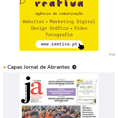
PUB
•
Capas Jornal de Abrantes