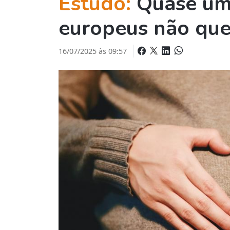
Estudo:
Quase um 
europeus não que
16/07/2025 às 09:57