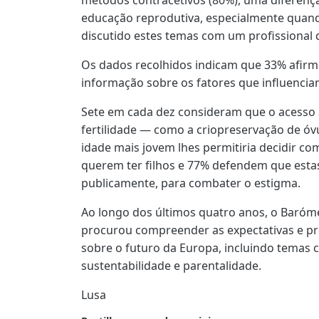
educação reprodutiva, especialmente quan
discutido estes temas com um profissional 
Os dados recolhidos indicam que 33% afi
informação sobre os fatores que influencia
Sete em cada dez consideram que o acesso 
fertilidade — como a criopreservação de 
idade mais jovem lhes permitiria decidir c
querem ter filhos e 77% defendem que esta
publicamente, para combater o estigma.
Ao longo dos últimos quatro anos, o Baróme
procurou compreender as expectativas e p
sobre o futuro da Europa, incluindo temas 
sustentabilidade e parentalidade.
Lusa