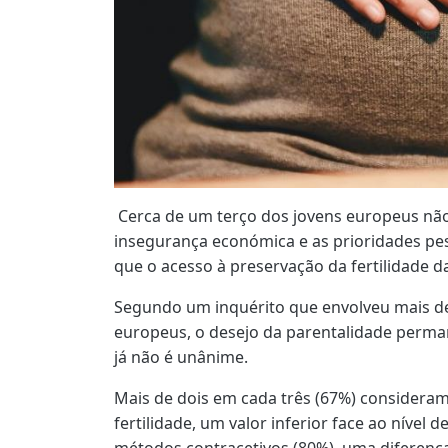
Cerca de um terço dos jovens europeus não
insegurança económica e as prioridades p
que o acesso à preservação da fertilidade d
Segundo um inquérito que envolveu mais de
europeus, o desejo da parentalidade perma
já não é unânime.
Mais de dois em cada três (67%) considera
fertilidade, um valor inferior face ao nível d
métodos contracetivos (80%), uma diferenç