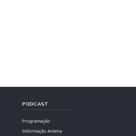
PODCAST
Programação
Informação Antena