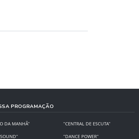
SSA PROGRAMAÇÃO
ÃO DA MANHÃ"
"CENTRAL DE ESCUTA"
 SOUND"
"DANCE POWER"