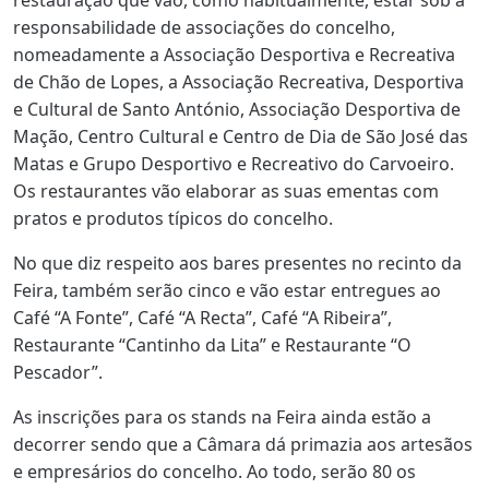
restauração que vão, como habitualmente, estar sob a
responsabilidade de associações do concelho,
nomeadamente a Associação Desportiva e Recreativa
de Chão de Lopes, a Associação Recreativa, Desportiva
e Cultural de Santo António, Associação Desportiva de
Mação, Centro Cultural e Centro de Dia de São José das
Matas e Grupo Desportivo e Recreativo do Carvoeiro.
Os restaurantes vão elaborar as suas ementas com
pratos e produtos típicos do concelho.
No que diz respeito aos bares presentes no recinto da
Feira, também serão cinco e vão estar entregues ao
Café “A Fonte”, Café “A Recta”, Café “A Ribeira”,
Restaurante “Cantinho da Lita” e Restaurante “O
Pescador”.
As inscrições para os stands na Feira ainda estão a
decorrer sendo que a Câmara dá primazia aos artesãos
e empresários do concelho. Ao todo, serão 80 os