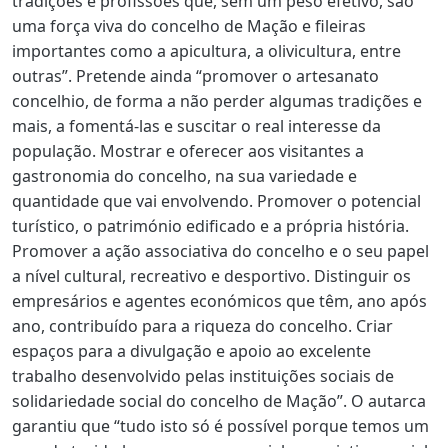
tradições e profissões que, sem um peso efetivo, são
uma força viva do concelho de Mação e fileiras
importantes como a apicultura, a olivicultura, entre
outras”. Pretende ainda “promover o artesanato
concelhio, de forma a não perder algumas tradições e
mais, a fomentá-las e suscitar o real interesse da
população. Mostrar e oferecer aos visitantes a
gastronomia do concelho, na sua variedade e
quantidade que vai envolvendo. Promover o potencial
turístico, o património edificado e a própria história.
Promover a ação associativa do concelho e o seu papel
a nível cultural, recreativo e desportivo. Distinguir os
empresários e agentes económicos que têm, ano após
ano, contribuído para a riqueza do concelho. Criar
espaços para a divulgação e apoio ao excelente
trabalho desenvolvido pelas instituições sociais de
solidariedade social do concelho de Mação”. O autarca
garantiu que “tudo isto só é possível porque temos um