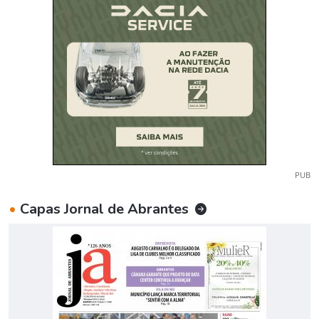
PUB
•
Capas Jornal de Abrantes