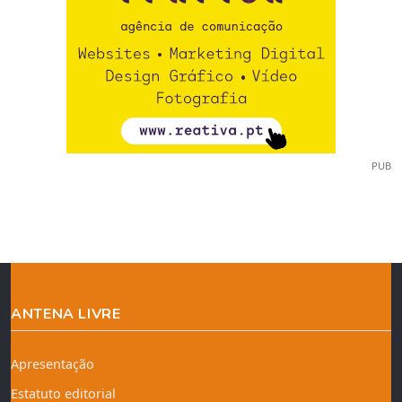
PUB
ANTENA LIVRE
Apresentação
Estatuto editorial