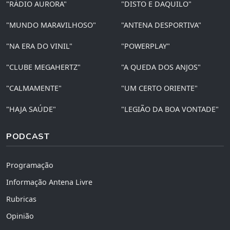
"RÁDIO AURORA"
"DISTO E DAQUILO"
"MUNDO MARAVILHOSO"
"ANTENA DESPORTIVA"
"NA ERA DO VINIL"
"POWERPLAY"
"CLUBE MEGAHERTZ"
"A QUEDA DOS ANJOS"
"CALMAMENTE"
"UM CERTO ORIENTE"
"HAJA SAÚDE"
"LEGIÃO DA BOA VONTADE"
PODCAST
Programação
Informação Antena Livre
Rubricas
Opinião